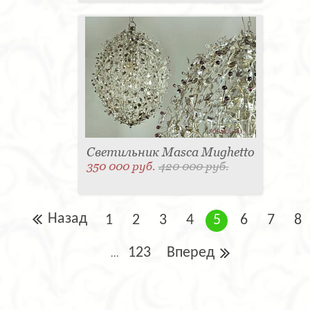
Светильник Masca Mughetto
350 000 руб.
420 000 руб.
Назад
1
2
3
4
5
6
7
8
123
Вперед
...