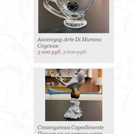
Аксессуар Arte Di Murano
Соусник
3 000 руб.
3 600 руб.
Статуэтка Capodimonte
Птица на золотом шаре