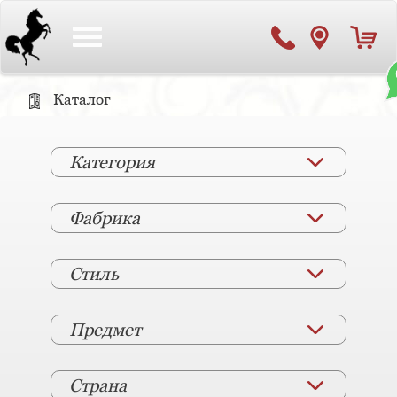
Toggle
navigation
Каталог
Категория
Фабрика
Стиль
Предмет
Страна