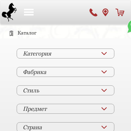
Toggle
navigation
Каталог
Категория
Фабрика
Стиль
Предмет
Страна