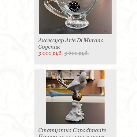
Аксессуар Arte Di Murano
Соусник
3 000 руб.
3 600 руб.
Статуэтка Capodimonte
Птица на золотом шаре