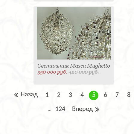
Светильник Masca Mughetto
350 000 руб.
420 000 руб.
Назад
1
2
3
4
5
6
7
8
124
Вперед
...