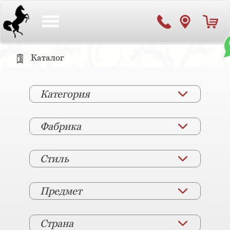
Toggle
navigation
Каталог
Категория
Фабрика
Стиль
Предмет
Страна