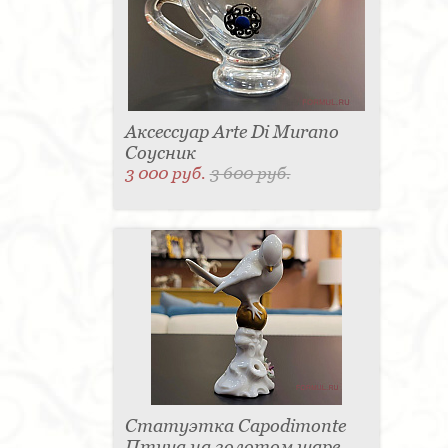
Аксессуар Arte Di Murano
Соусник
3 000 руб.
3 600 руб.
Статуэтка Capodimonte
Птица на золотом шаре