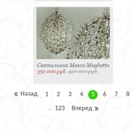
Светильник Masca Mughetto
350 000 руб.
420 000 руб.
Назад
1
2
3
4
5
6
7
8
123
Вперед
...