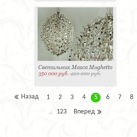
Светильник Masca Mughetto
350 000 руб.
420 000 руб.
Назад
1
2
3
4
5
6
7
8
123
Вперед
...