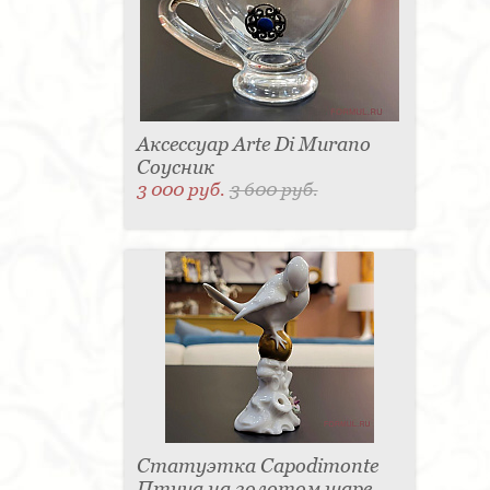
Аксессуар Arte Di Murano
Соусник
3 000 руб.
3 600 руб.
Статуэтка Capodimonte
Птица на золотом шаре