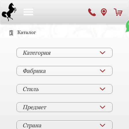
Toggle
navigation
Каталог
Категория
Фабрика
Стиль
Предмет
Страна