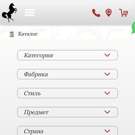
Toggle
navigation
Каталог
Категория
Фабрика
Стиль
Предмет
Страна