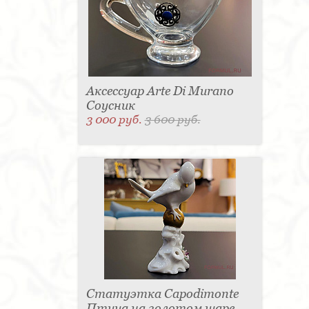
Аксессуар Arte Di Murano
Соусник
3 000 руб.
3 600 руб.
Статуэтка Capodimonte
Птица на золотом шаре