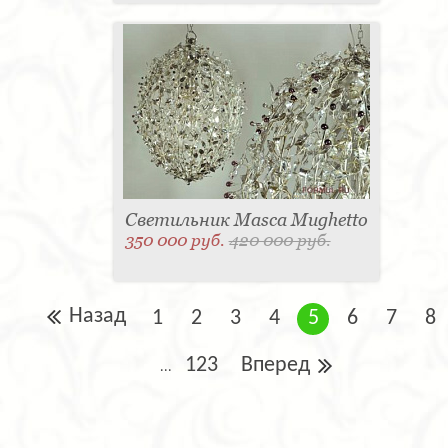
Светильник Masca Mughetto
350 000 руб.
420 000 руб.
Назад
1
2
3
4
5
6
7
8
123
Вперед
...