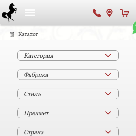
Toggle
navigation
Каталог
Категория
Фабрика
Стиль
Предмет
Страна