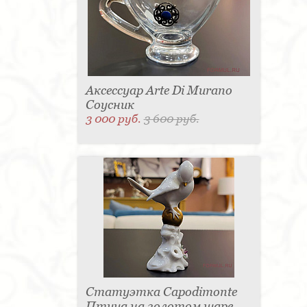
Аксессуар Arte Di Murano
Соусник
3 000 руб.
3 600 руб.
Статуэтка Capodimonte
Птица на золотом шаре