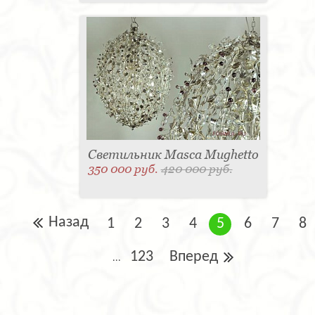
Светильник Masca Mughetto
350 000 руб.
420 000 руб.
Назад
1
2
3
4
5
6
7
8
123
Вперед
...