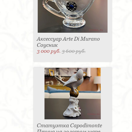
Аксессуар Arte Di Murano
Соусник
3 000 руб.
3 600 руб.
Статуэтка Capodimonte
Птица на золотом шаре