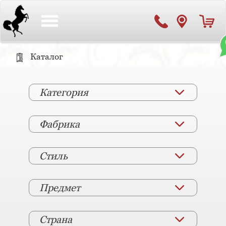
Toggle
navigation
Каталог
Категория
Фабрика
Стиль
Предмет
Страна