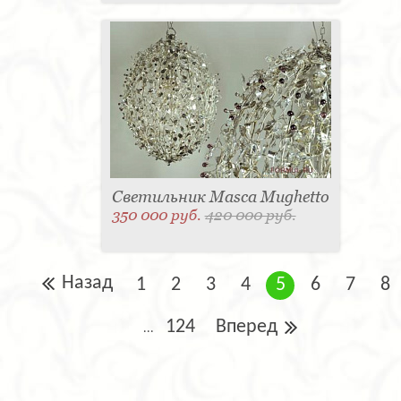
Светильник Masca Mughetto
350 000 руб.
420 000 руб.
Назад
1
2
3
4
5
6
7
8
124
Вперед
...