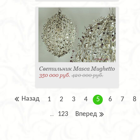
Светильник Masca Mughetto
350 000 руб.
420 000 руб.
Назад
1
2
3
4
5
6
7
8
123
Вперед
...