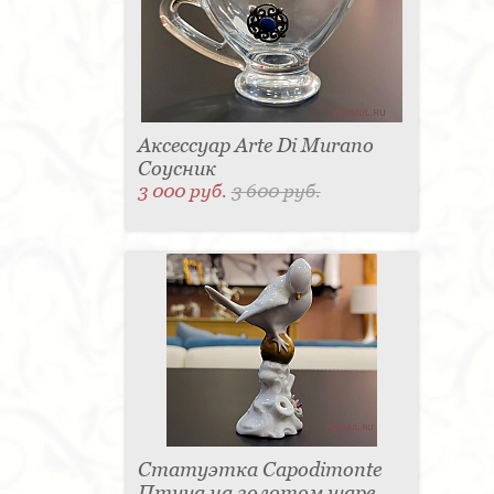
Аксессуар Arte Di Murano
Соусник
3 000 руб.
3 600 руб.
Статуэтка Capodimonte
Птица на золотом шаре