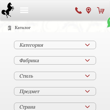
Toggle
navigation
Каталог
Категория
Фабрика
Стиль
Предмет
Страна