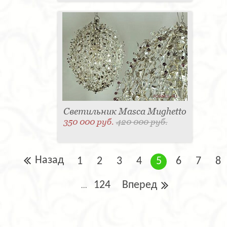
Светильник Masca Mughetto
350 000 руб.
420 000 руб.
Назад
1
2
3
4
5
6
7
8
124
Вперед
...