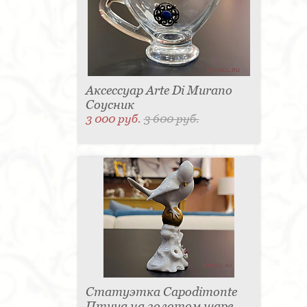
Аксессуар Arte Di Murano
Соусник
3 000 руб.
3 600 руб.
Статуэтка Capodimonte
Птица на золотом шаре