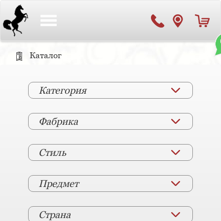
Toggle
navigation
Каталог
Категория
Фабрика
Стиль
Предмет
Страна