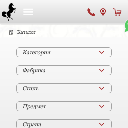
Toggle
navigation
Каталог
Категория
Фабрика
Стиль
Предмет
Страна