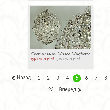
Светильник Masca Mughetto
350 000 руб.
420 000 руб.
Назад
1
2
3
4
5
6
7
8
123
Вперед
...