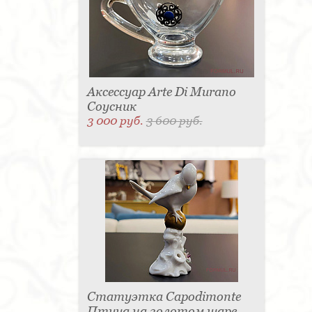
Аксессуар Arte Di Murano
Соусник
3 000 руб.
3 600 руб.
Статуэтка Capodimonte
Птица на золотом шаре