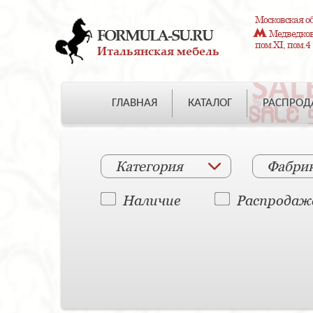
Московская об
FORMULA-SU.RU
Медведково
пом.XI, пом.4
Итальянская мебель
ГЛАВНАЯ
КАТАЛОГ
РАСПРО
Категория
Фабри
Наличие
Распродаж