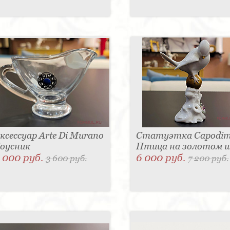
ксессуар Arte Di Murano
Статуэтка Capodim
оусник
Птица на золотом 
 000 руб.
6 000 руб.
3 600 руб.
7 200 руб.