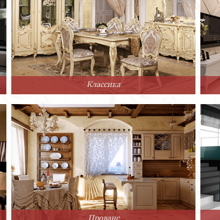
Классика
Прованс