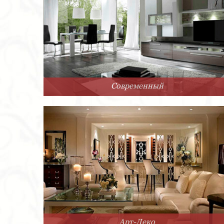
Современный
Арт-Деко