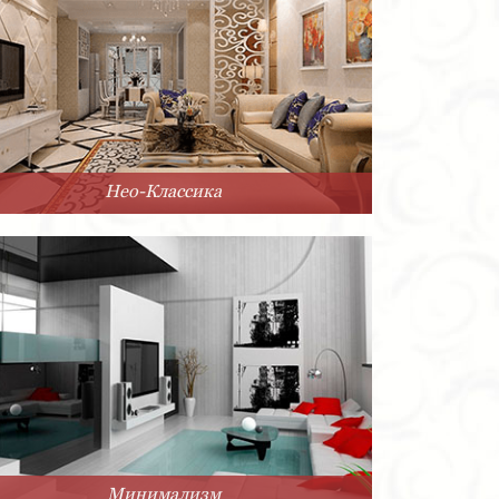
Нео-Классика
Минимализм