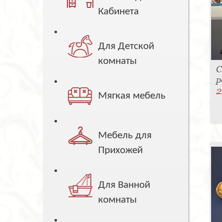
Кабинета
Для Детской
комнаты
С
р
2
Мягкая мебель
Мебель для
Прихожей
Для Ванной
комнаты