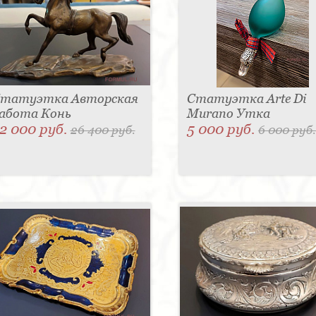
татуэтка Авторская
Статуэтка Arte Di
абота Конь
Murano Утка
2 000 руб.
5 000 руб.
26 400 руб.
6 000 руб.