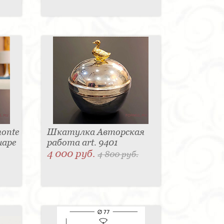
onte
Шкатулка Авторская
шаре
работа art. 9401
4 000 руб.
4 800 руб.