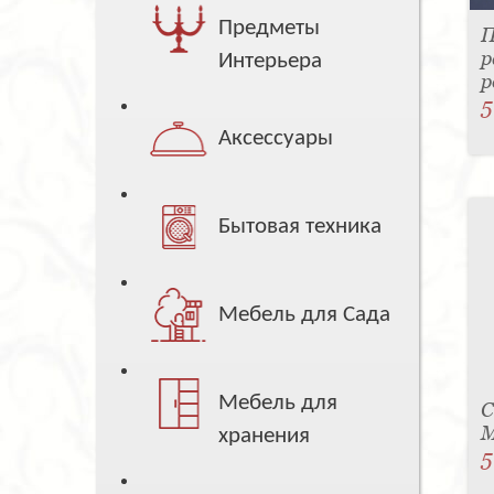
Предметы
П
р
Интерьера
р
5
Аксессуары
Бытовая техника
Мебель для Сада
Мебель для
С
M
хранения
5