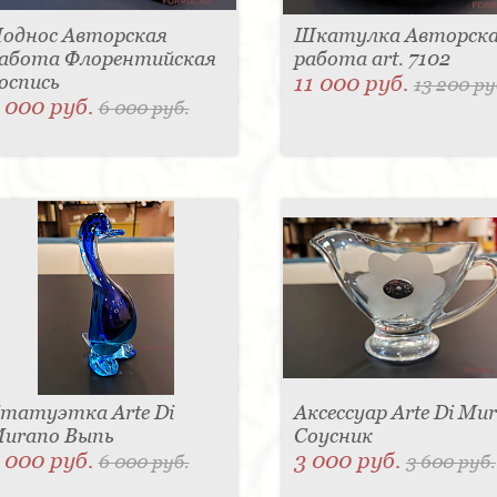
однос Авторская
Шкатулка Авторск
абота Флорентийская
работа art. 7102
оспись
11 000 руб.
13 200 ру
 000 руб.
6 000 руб.
татуэтка Arte Di
Аксессуар Arte Di Mu
urano Выпь
Соусник
 000 руб.
3 000 руб.
6 000 руб.
3 600 руб.