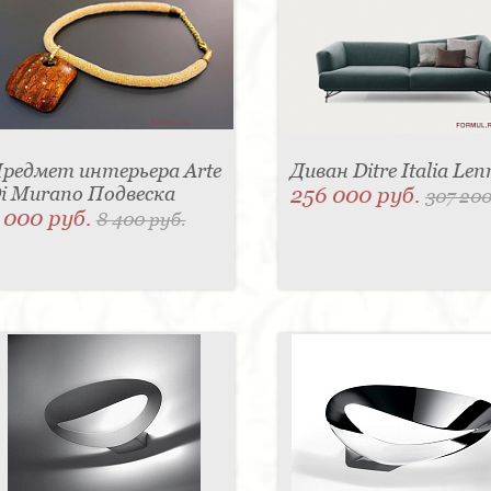
редмет интерьера Arte
Диван Ditre Italia Len
i Murano Подвеска
256 000 руб.
307 200
 000 руб.
8 400 руб.