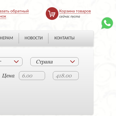
азать обратный
Корзина товаров
нок
сейчас пуста
НЕРАМ
НОВОСТИ
КОНТАКТЫ
т
Страна
Цена