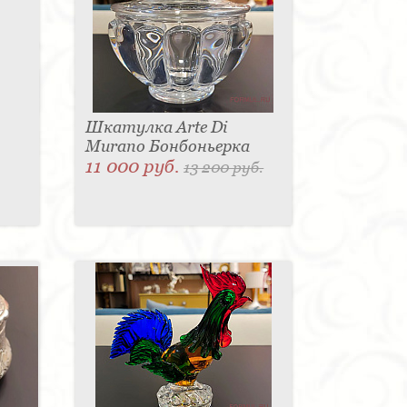
Шкатулка Arte Di
Murano Бонбоньерка
11 000 руб.
13 200 руб.