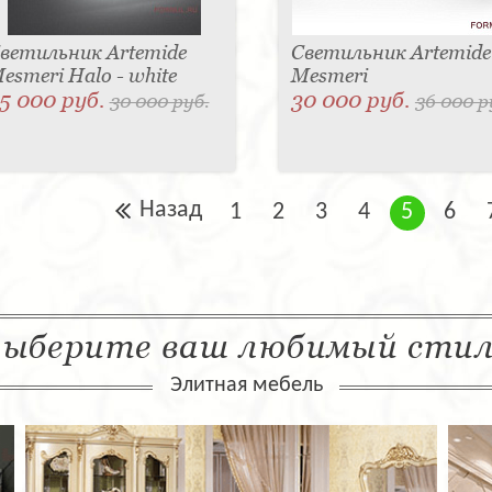
ветильник Artemide
Светильник Artemide
esmeri Halo - white
Mesmeri
5 000 руб.
30 000 руб.
30 000 руб.
36 000 р
Назад
1
2
3
4
5
6
ыберите ваш любимый сти
Элитная мебель