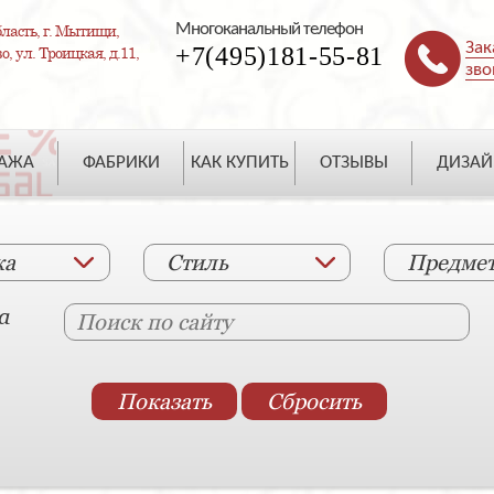
Многоканальный телефон
ласть, г. Мытищи,
Зак
+7(495)181-55-81
, ул. Троицкая, д.11,
зво
ДАЖА
ФАБРИКИ
КАК КУПИТЬ
ОТЗЫВЫ
ДИЗАЙ
ка
Стиль
Предме
а