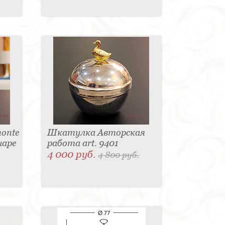
onte
Шкатулка Авторская
шаре
работа art. 9401
4 000 руб.
4 800 руб.