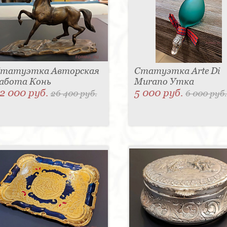
татуэтка Авторская
Статуэтка Arte Di
абота Конь
Murano Утка
2 000 руб.
5 000 руб.
26 400 руб.
6 000 руб.