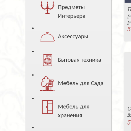
Предметы
П
р
Интерьера
р
5
Аксессуары
Бытовая техника
Мебель для Сада
Мебель для
С
M
хранения
5