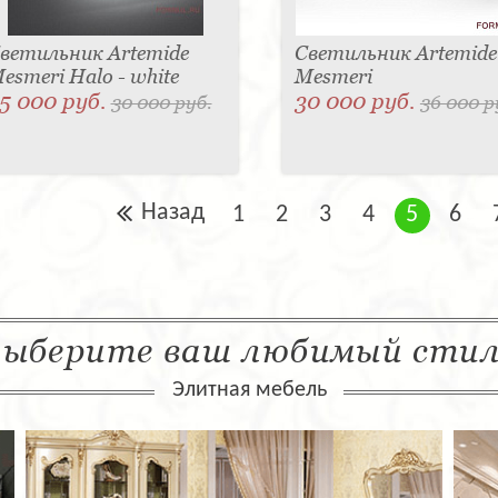
ветильник Artemide
Светильник Artemide
esmeri Halo - white
Mesmeri
5 000 руб.
30 000 руб.
30 000 руб.
36 000 р
Назад
1
2
3
4
5
6
ыберите ваш любимый сти
Элитная мебель