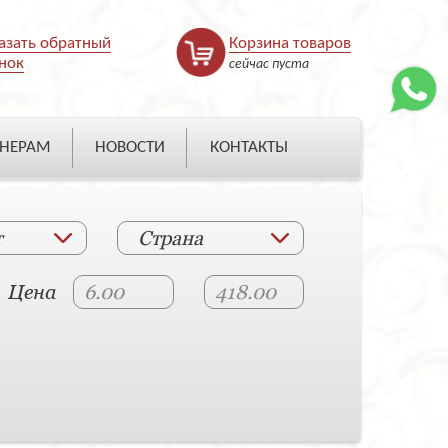
азать обратный
Корзина товаров
нок
сейчас пуста
НЕРАМ
НОВОСТИ
КОНТАКТЫ
т
Страна
Цена