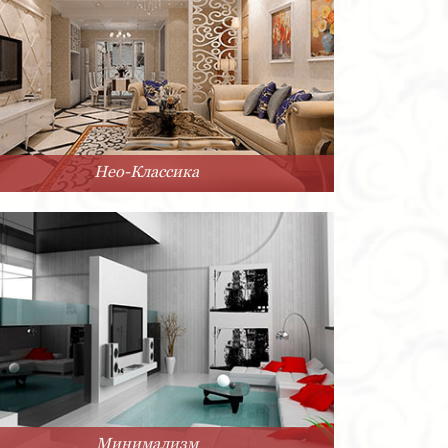
Нео-Классика
Минимализм