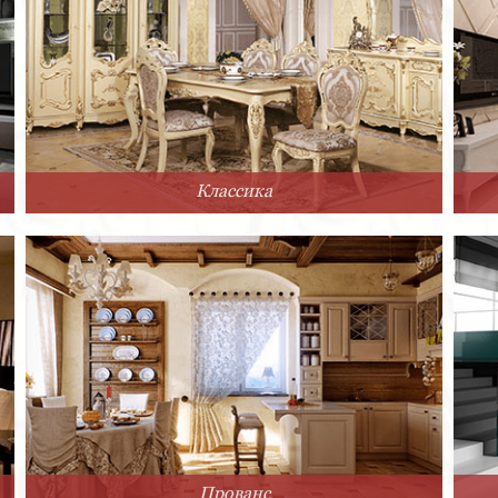
Классика
Прованс