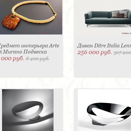
редмет интерьера Arte
Диван Ditre Italia Len
i Murano Подвеска
256 000 руб.
307 200
 000 руб.
8 400 руб.