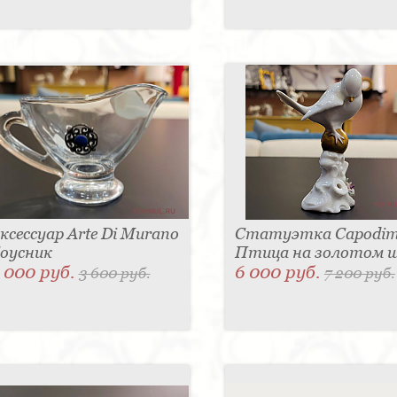
ксессуар Arte Di Murano
Статуэтка Capodim
оусник
Птица на золотом 
 000 руб.
6 000 руб.
3 600 руб.
7 200 руб.