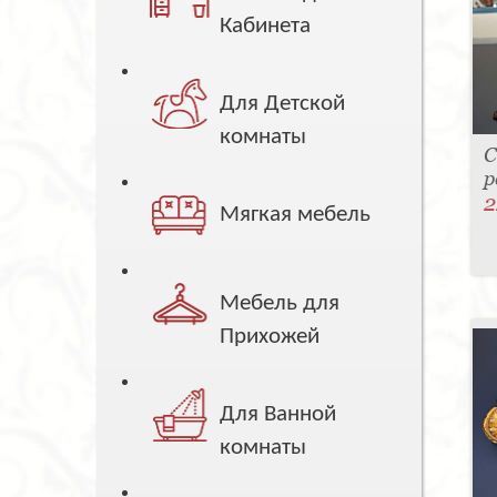
Кабинета
Для Детской
комнаты
С
р
2
Мягкая мебель
Мебель для
Прихожей
Для Ванной
комнаты