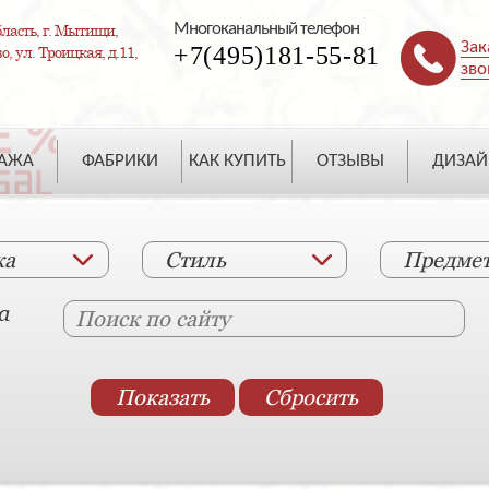
Многоканальный телефон
ласть, г. Мытищи,
Зак
+7(495)181-55-81
, ул. Троицкая, д.11,
зво
ДАЖА
ФАБРИКИ
КАК КУПИТЬ
ОТЗЫВЫ
ДИЗАЙ
ка
Стиль
Предме
а