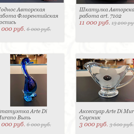
однос Авторская
Шкатулка Авторск
абота Флорентийская
работа art. 7102
оспись
11 000 руб.
13 200 ру
 000 руб.
6 000 руб.
татуэтка Arte Di
Аксессуар Arte Di Mu
urano Выпь
Соусник
 000 руб.
3 000 руб.
6 000 руб.
3 600 руб.