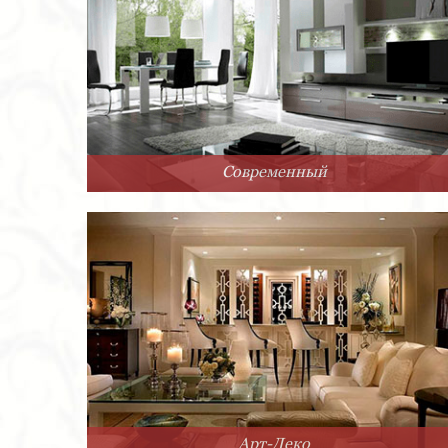
Современный
Арт-Деко