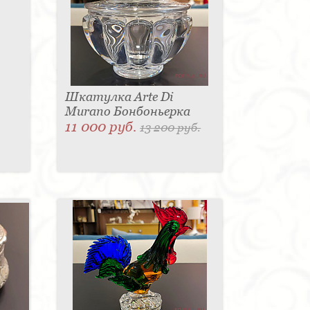
Шкатулка Arte Di
Murano Бонбоньерка
11 000 руб.
13 200 руб.