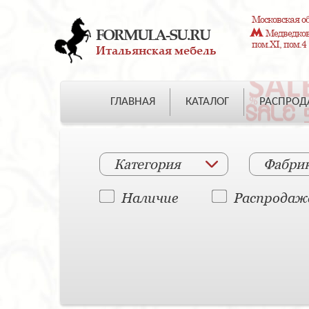
Московская об
FORMULA-SU.RU
Медведково
пом.XI, пом.4
Итальянская мебель
ГЛАВНАЯ
КАТАЛОГ
РАСПРО
Категория
Фабри
Наличие
Распродаж