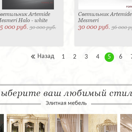
ветильник Artemide
Светильник Artemide
esmeri Halo - white
Mesmeri
5 000 руб.
30 000 руб.
30 000 руб.
36 000 р
Назад
1
2
3
4
5
6
ыберите ваш любимый сти
Элитная мебель