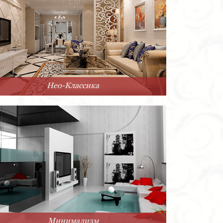
Нео-Классика
Минимализм