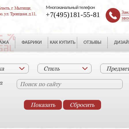
Многоканальный телефон
ласть, г. Мытищи,
Зак
+7(495)181-55-81
, ул. Троицкая, д.11,
зво
ДАЖА
ФАБРИКИ
КАК КУПИТЬ
ОТЗЫВЫ
ДИЗАЙ
ка
Стиль
Предме
а