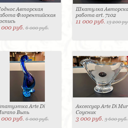
однос Авторская
Шкатулка Авторск
абота Флорентийская
работа art. 7102
оспись
11 000 руб.
13 200 ру
 000 руб.
6 000 руб.
татуэтка Arte Di
Аксессуар Arte Di Mu
urano Выпь
Соусник
 000 руб.
3 000 руб.
6 000 руб.
3 600 руб.