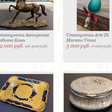
татуэтка Авторская
Статуэтка Arte Di
абота Конь
Murano Утка
2 000 руб.
5 000 руб.
26 400 руб.
6 000 руб.