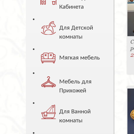
Кабинета
Для Детской
комнаты
С
р
2
Мягкая мебель
Мебель для
Прихожей
Для Ванной
комнаты