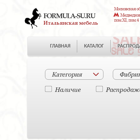
Московская об
FORMULA-SU.RU
Медведково
пом.XI, пом.4
Итальянская мебель
ГЛАВНАЯ
КАТАЛОГ
РАСПРО
Категория
Фабри
Наличие
Распродаж