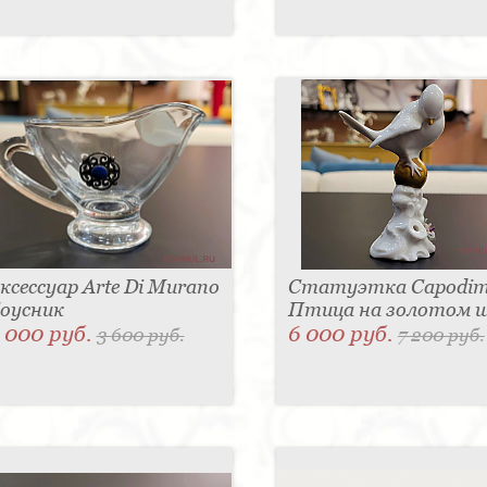
ксессуар Arte Di Murano
Статуэтка Capodim
оусник
Птица на золотом 
 000 руб.
6 000 руб.
3 600 руб.
7 200 руб.