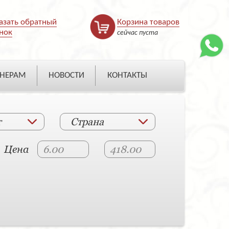
азать обратный
Корзина товаров
нок
сейчас пуста
НЕРАМ
НОВОСТИ
КОНТАКТЫ
т
Страна
Цена