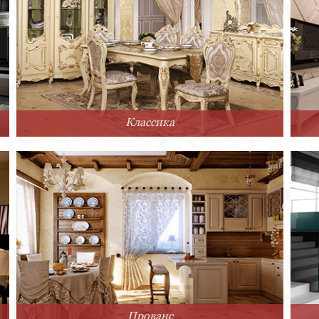
Классика
Прованс