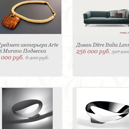
редмет интерьера Arte
Диван Ditre Italia Len
i Murano Подвеска
256 000 руб.
307 200
 000 руб.
8 400 руб.