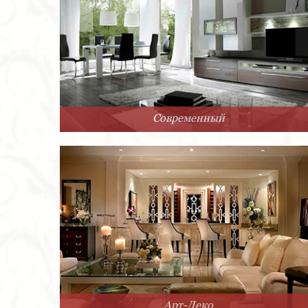
Современный
Арт-Деко