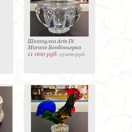
Шкатулка Arte Di
Murano Бонбоньерка
11 000 руб.
13 200 руб.