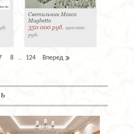
Светильник Masca
Mughetto
350 000 руб.
уб.
420 000
руб.
7
8
124
Вперед
...
ль