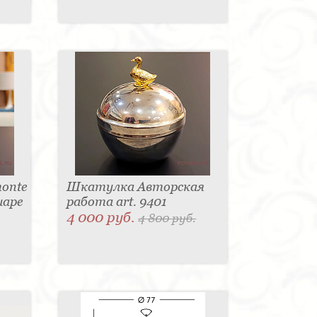
onte
Шкатулка Авторская
шаре
работа art. 9401
4 000 руб.
4 800 руб.