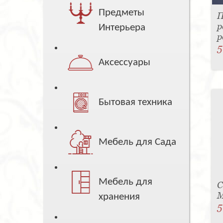
Предметы
П
р
Интерьера
р
5
Аксессуары
Бытовая техника
Мебель для Сада
Мебель для
С
M
хранения
5