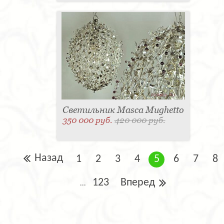
Светильник Masca Mughetto
350 000 руб.
420 000 руб.
Назад
1
2
3
4
5
6
7
8
123
Вперед
...