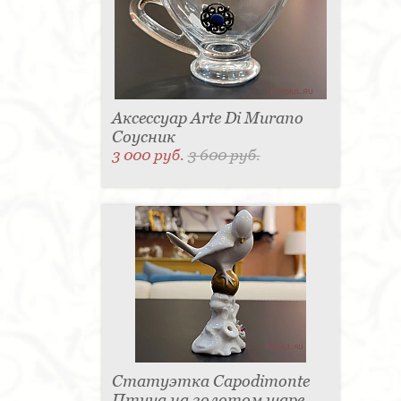
Аксессуар Arte Di Murano
Соусник
3 000 руб.
3 600 руб.
Статуэтка Capodimonte
Птица на золотом шаре