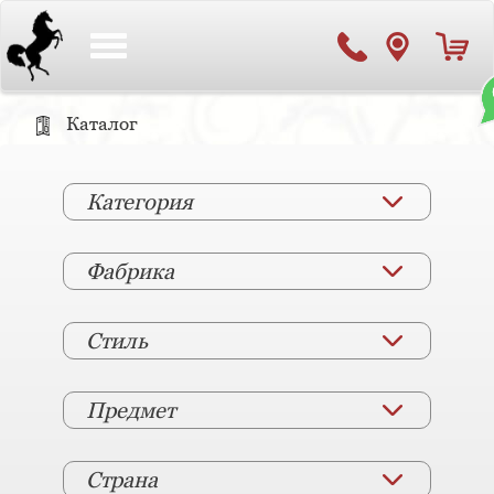
Toggle
navigation
Каталог
Категория
Фабрика
Стиль
Предмет
Страна