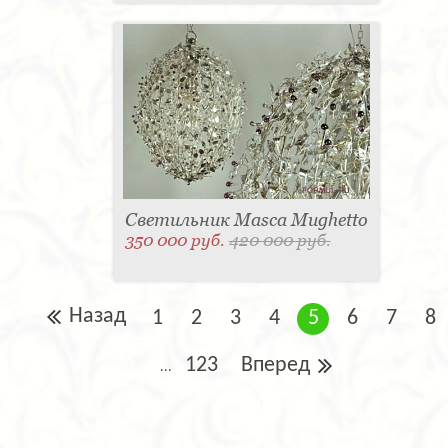
Светильник Masca Mughetto
350 000 руб.
420 000 руб.
Назад
1
2
3
4
5
6
7
8
123
Вперед
...