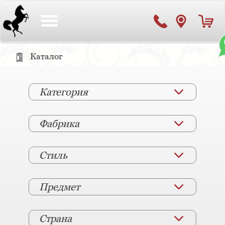
Toggle
navigation
Каталог
Категория
Фабрика
Стиль
Предмет
Страна