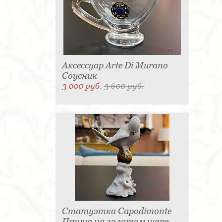
Аксессуар Arte Di Murano
Соусник
3 000 руб.
3 600 руб.
Статуэтка Capodimonte
Птица на золотом шаре