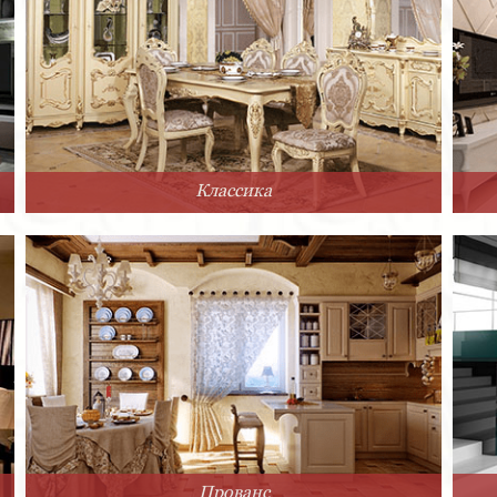
Классика
Прованс