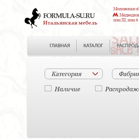
Московская об
FORMULA-SU.RU
Медведково
пом.XI, пом.4
Итальянская мебель
ГЛАВНАЯ
КАТАЛОГ
РАСПРО
Категория
Фабри
Наличие
Распродаж