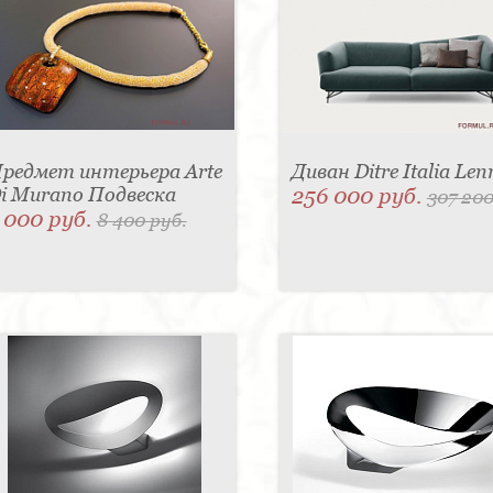
редмет интерьера Arte
Диван Ditre Italia Len
i Murano Подвеска
256 000 руб.
307 200
 000 руб.
8 400 руб.