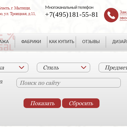
Многоканальный телефон
ласть, г. Мытищи,
Зак
+7(495)181-55-81
, ул. Троицкая, д.11,
зво
ДАЖА
ФАБРИКИ
КАК КУПИТЬ
ОТЗЫВЫ
ДИЗАЙ
ка
Стиль
Предме
а