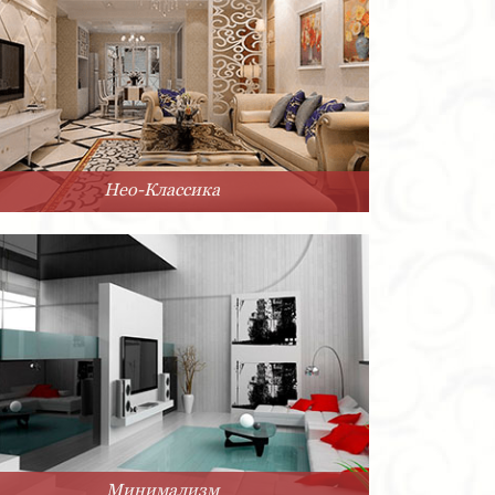
Нео-Классика
Минимализм