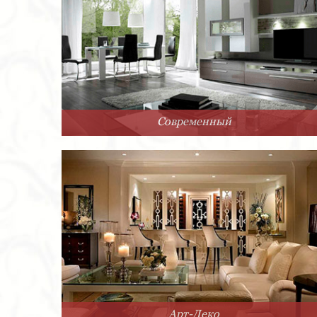
Современный
Арт-Деко