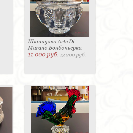
Шкатулка Arte Di
Murano Бонбоньерка
11 000 руб.
13 200 руб.