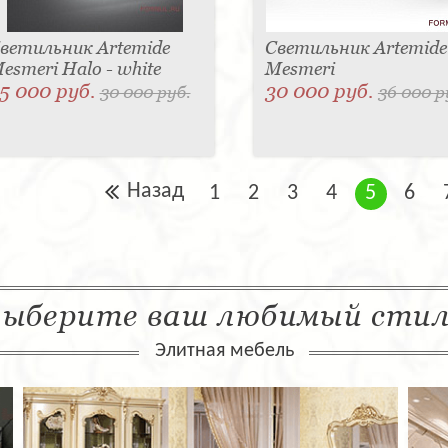
ветильник Artemide
Светильник Artemide
esmeri Halo - white
Mesmeri
5 000 руб.
30 000 руб.
30 000 руб.
36 000 р
Назад
1
2
3
4
5
6
ыберите ваш любимый сти
Элитная мебель