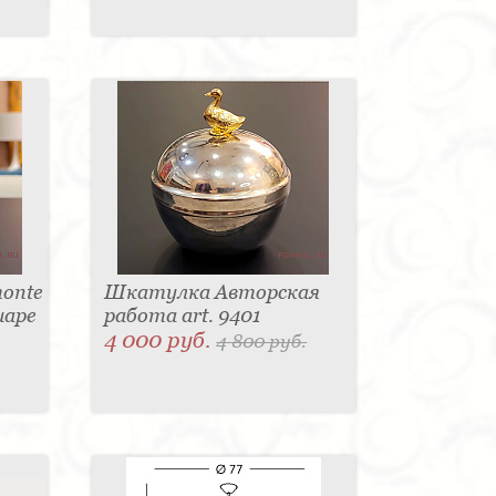
onte
Шкатулка Авторская
шаре
работа art. 9401
4 000 руб.
4 800 руб.