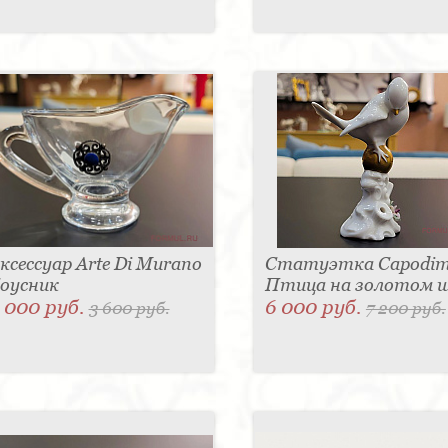
ксессуар Arte Di Murano
Статуэтка Capodim
оусник
Птица на золотом 
 000 руб.
6 000 руб.
3 600 руб.
7 200 руб.