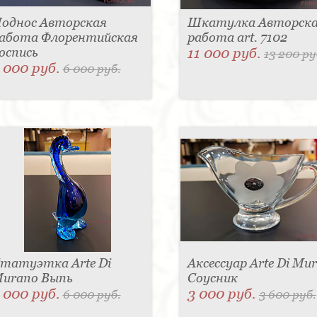
однос Авторская
Шкатулка Авторск
абота Флорентийская
работа art. 7102
оспись
11 000 руб.
13 200 ру
 000 руб.
6 000 руб.
татуэтка Arte Di
Аксессуар Arte Di Mu
urano Выпь
Соусник
 000 руб.
3 000 руб.
6 000 руб.
3 600 руб.