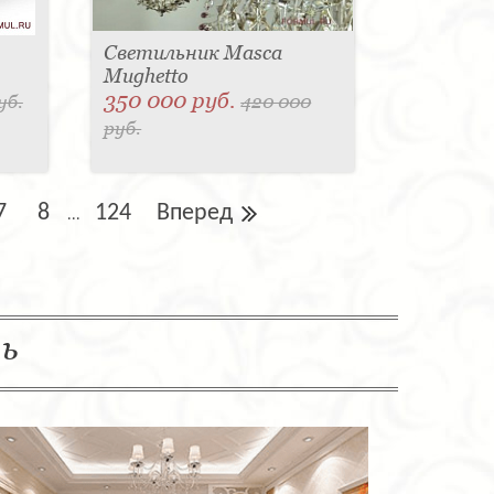
Светильник Masca
Mughetto
350 000 руб.
уб.
420 000
руб.
7
8
124
Вперед
...
ль