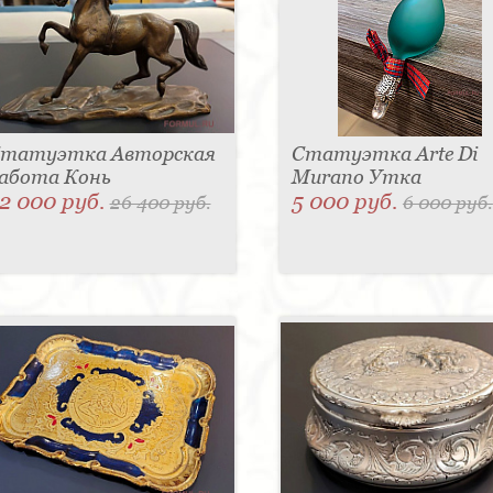
татуэтка Авторская
Статуэтка Arte Di
абота Конь
Murano Утка
2 000 руб.
5 000 руб.
26 400 руб.
6 000 руб.