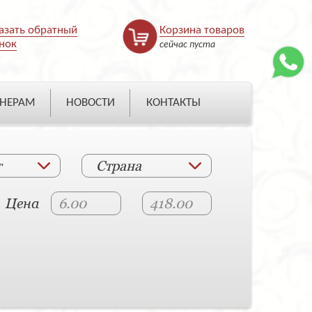
азать обратный
Корзина товаров
нок
сейчас пуста
НЕРАМ
НОВОСТИ
КОНТАКТЫ
т
Страна
Цена