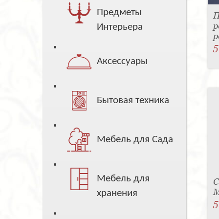
Предметы
П
р
Интерьера
р
5
Аксессуары
Бытовая техника
Мебель для Сада
Мебель для
С
M
хранения
5