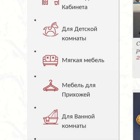
Кабинета
Для Детской
комнаты
С
р
2
Мягкая мебель
Мебель для
Прихожей
Для Ванной
комнаты