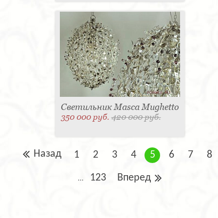
Светильник Masca Mughetto
350 000 руб.
420 000 руб.
Назад
1
2
3
4
5
6
7
8
123
Вперед
...