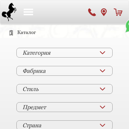
Toggle
navigation
Каталог
Категория
Фабрика
Стиль
Предмет
Страна