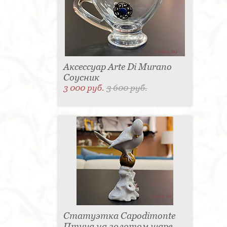
Аксессуар Arte Di Murano
Соусник
3 000 руб.
3 600 руб.
Статуэтка Capodimonte
Птица на золотом шаре