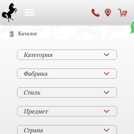
Toggle
navigation
Каталог
Категория
Фабрика
Стиль
Предмет
Страна