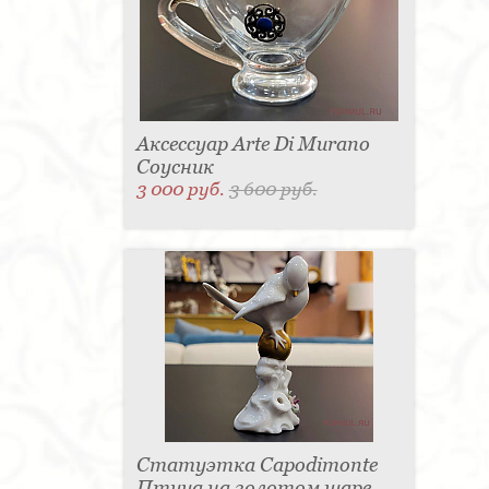
Аксессуар Arte Di Murano
Соусник
3 000 руб.
3 600 руб.
Статуэтка Capodimonte
Птица на золотом шаре