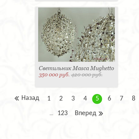
Светильник Masca Mughetto
350 000 руб.
420 000 руб.
Назад
1
2
3
4
5
6
7
8
123
Вперед
...