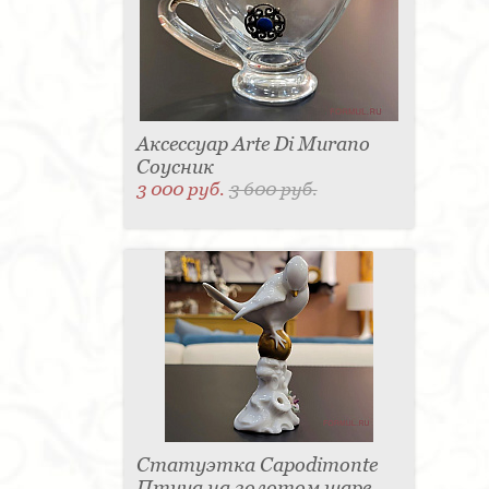
Аксессуар Arte Di Murano
Соусник
3 000 руб.
3 600 руб.
Статуэтка Capodimonte
Птица на золотом шаре