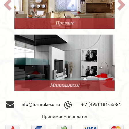
Прованс
Минимализм
info@formula-su.ru
+ 7 (495) 181-55-81
Принимаем к оплате: