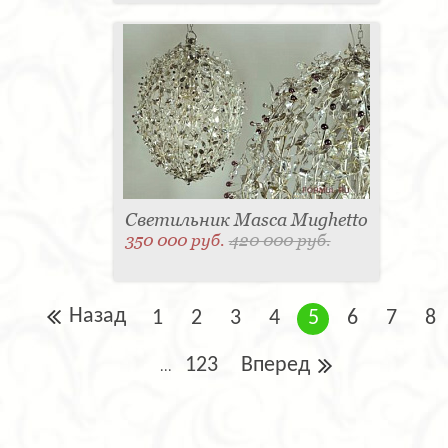
Светильник Masca Mughetto
350 000 руб.
420 000 руб.
Назад
1
2
3
4
5
6
7
8
123
Вперед
...