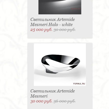
Светильник Artemide
Mesmeri Halo - white
25 000 руб.
30 000 руб.
Светильник Artemide
Mesmeri
30 000 руб.
36 000 руб.