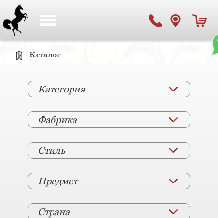
Toggle
navigation
Каталог
Категория
Фабрика
Стиль
Предмет
Страна