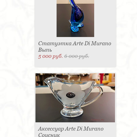
Статуэтка Arte Di Murano
Выпь
5 000 руб.
6 000 руб.
Аксессуар Arte Di Murano
Соусник