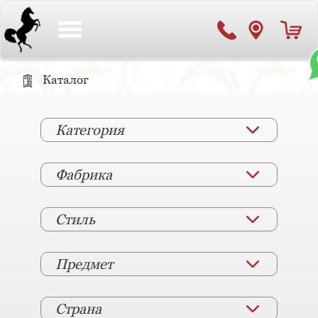
Toggle
navigation
Каталог
Категория
Фабрика
Стиль
Предмет
Страна