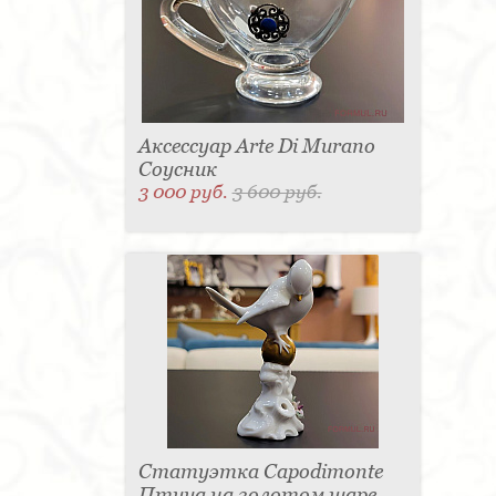
Аксессуар Arte Di Murano
Соусник
3 000 руб.
3 600 руб.
Статуэтка Capodimonte
Птица на золотом шаре