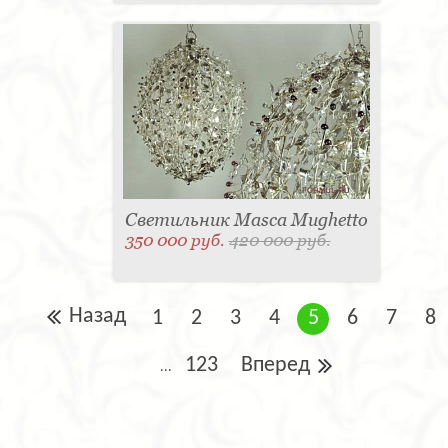
Светильник Masca Mughetto
350 000 руб.
420 000 руб.
Назад
1
2
3
4
5
6
7
8
123
Вперед
...