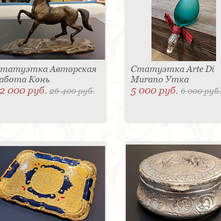
татуэтка Авторская
Статуэтка Arte Di
абота Конь
Murano Утка
2 000 руб.
5 000 руб.
26 400 руб.
6 000 руб.