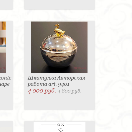
onte
Шкатулка Авторская
шаре
работа art. 9401
4 000 руб.
4 800 руб.