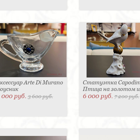
ксессуар Arte Di Murano
Статуэтка Capodim
оусник
Птица на золотом 
 000 руб.
6 000 руб.
3 600 руб.
7 200 руб.