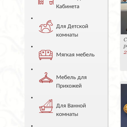
Кабинета
Для Детской
комнаты
С
р
2
Мягкая мебель
Мебель для
Прихожей
Для Ванной
комнаты