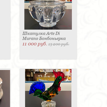
Шкатулка Arte Di
Murano Бонбоньерка
11 000 руб.
13 200 руб.