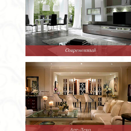
Современный
Арт-Деко