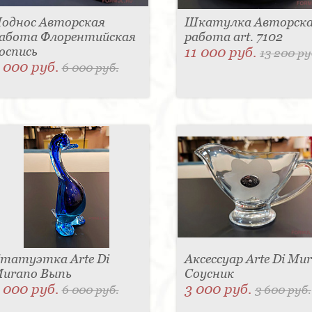
однос Авторская
Шкатулка Авторск
абота Флорентийская
работа art. 7102
оспись
11 000 руб.
13 200 ру
 000 руб.
6 000 руб.
татуэтка Arte Di
Аксессуар Arte Di Mu
urano Выпь
Соусник
 000 руб.
3 000 руб.
6 000 руб.
3 600 руб.