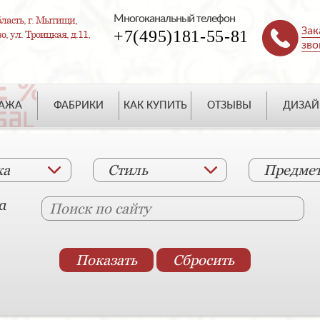
Многоканальный телефон
ласть, г. Мытищи,
Зак
+7(495)181-55-81
, ул. Троицкая, д.11,
зво
ДАЖА
ФАБРИКИ
КАК КУПИТЬ
ОТЗЫВЫ
ДИЗАЙ
ка
Стиль
Предме
а