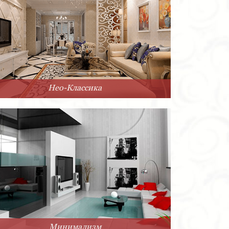
Нео-Классика
Минимализм