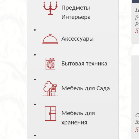
Предметы
П
р
Интерьера
р
5
Аксессуары
Бытовая техника
Мебель для Сада
Мебель для
С
M
хранения
5