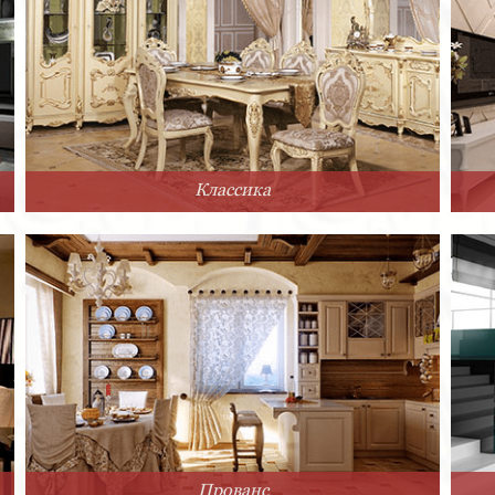
Классика
Прованс