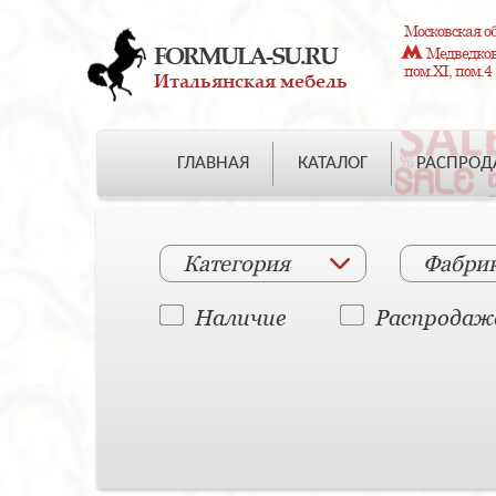
Московская об
FORMULA-SU.RU
Медведково
пом.XI, пом.4
Итальянская мебель
ГЛАВНАЯ
КАТАЛОГ
РАСПРО
Категория
Фабри
Наличие
Распродаж