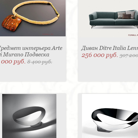
редмет интерьера Arte
Диван Ditre Italia Len
i Murano Подвеска
256 000 руб.
307 200
 000 руб.
8 400 руб.