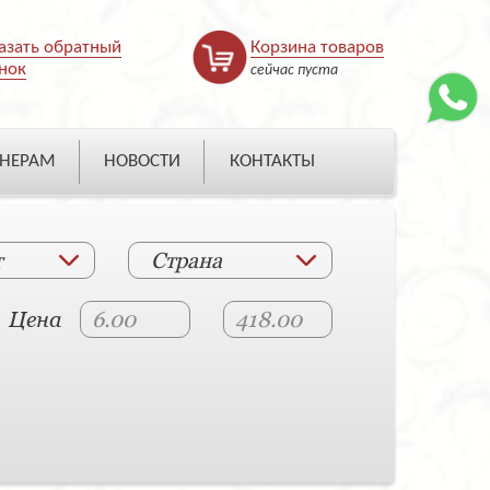
азать обратный
Корзина товаров
нок
сейчас пуста
НЕРАМ
НОВОСТИ
КОНТАКТЫ
т
Страна
Цена