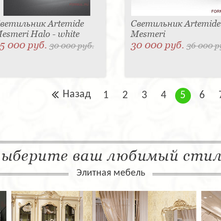
ветильник Artemide
Светильник Artemide
esmeri Halo - white
Mesmeri
5 000 руб.
30 000 руб.
30 000 руб.
36 000 р
Назад
1
2
3
4
5
6
ыберите ваш любимый сти
Элитная мебель