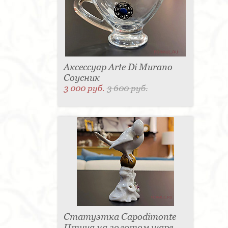
Аксессуар Arte Di Murano
Соусник
3 000 руб.
3 600 руб.
Статуэтка Capodimonte
Птица на золотом шаре