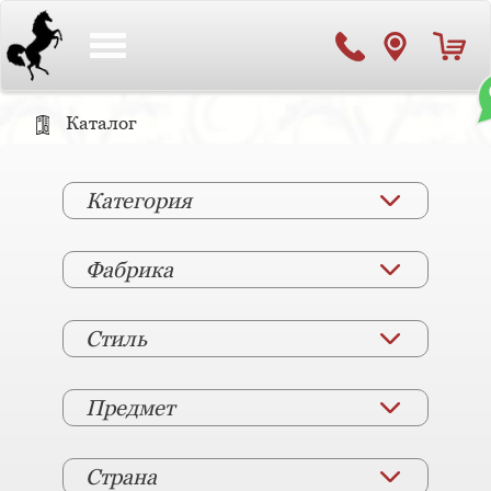
Toggle
navigation
Каталог
Категория
Фабрика
Стиль
Предмет
Страна