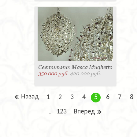
Светильник Masca Mughetto
350 000 руб.
420 000 руб.
Назад
1
2
3
4
5
6
7
8
123
Вперед
...