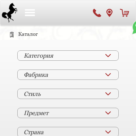
Toggle
navigation
Каталог
Категория
Фабрика
Стиль
Предмет
Страна