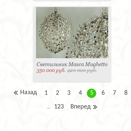
Светильник Masca Mughetto
350 000 руб.
420 000 руб.
Назад
1
2
3
4
5
6
7
8
123
Вперед
...