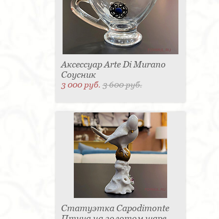
Аксессуар Arte Di Murano
Соусник
3 000 руб.
3 600 руб.
Статуэтка Capodimonte
Птица на золотом шаре