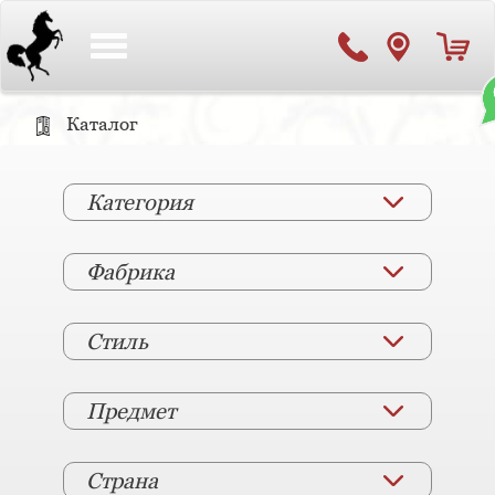
Toggle
navigation
Каталог
Категория
Фабрика
Стиль
Предмет
Страна