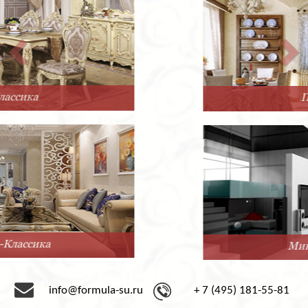
Прованс
Минимализм
info@formula-su.ru
+ 7 (495) 181-55-81