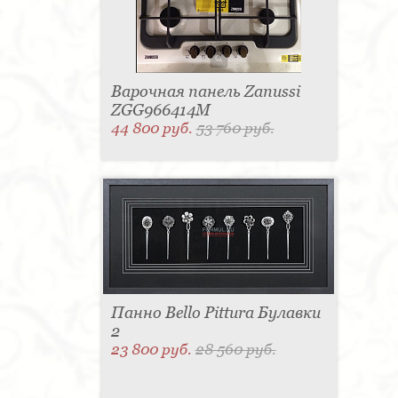
Варочная панель Zanussi
ZGG966414M
44 800 руб.
53 760 руб.
Панно Bello Pittura Булавки
2
23 800 руб.
28 560 руб.