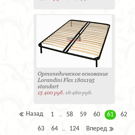
Ортопедическое основание
Lorandini Flex 180x195
standart
15 400 руб.
18 480 руб.
Назад
1
58
59
60
61
62
...
63
64
124
Вперед
...