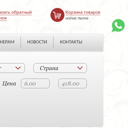
азать обратный
Корзина товаров
нок
сейчас пуста
НЕРАМ
НОВОСТИ
КОНТАКТЫ
т
Страна
Цена