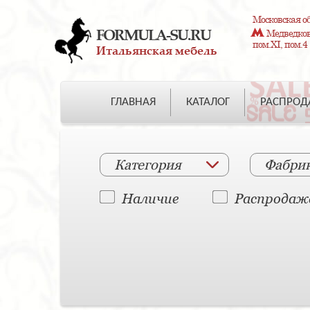
Московская об
FORMULA-SU.RU
Медведково
пом.XI, пом.4
Итальянская мебель
ГЛАВНАЯ
КАТАЛОГ
РАСПРО
Категория
Фабри
Наличие
Распродаж