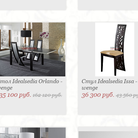
тол Idealsedia Orlando -
Стул Idealsedia Issa -
enge
wenge
35 100 руб.
36 300 руб.
162 120 руб.
43 560 р