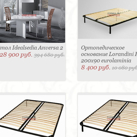
тол Idealsedia Anversa 2
Ортопедическое
28 900 руб.
основание Lorandini F
394 680 руб.
200x90 eurolaminia
8 400 руб.
10 080 руб