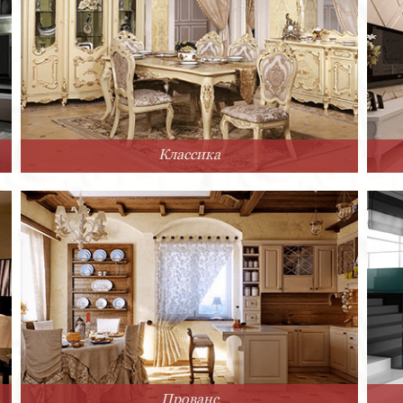
Классика
Прованс