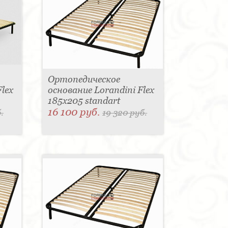
Ортопедическое
lex
основание Lorandini Flex
185x205 standart
16 100 руб.
.
19 320 руб.