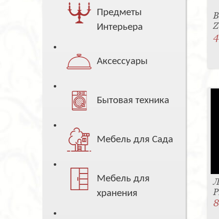
Предметы
В
Z
Интерьера
4
Аксессуары
Бытовая техника
Мебель для Сада
Мебель для
Л
P
хранения
8