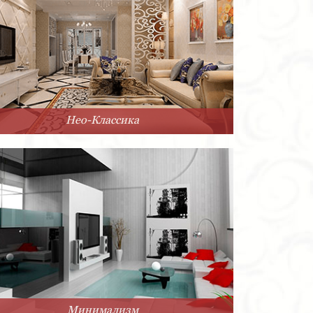
Нео-Классика
Минимализм