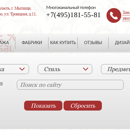
Многоканальный телефон
ласть, г. Мытищи,
Зак
+7(495)181-55-81
, ул. Троицкая, д.11,
зво
ДАЖА
ФАБРИКИ
КАК КУПИТЬ
ОТЗЫВЫ
ДИЗАЙ
ка
Стиль
Предме
а