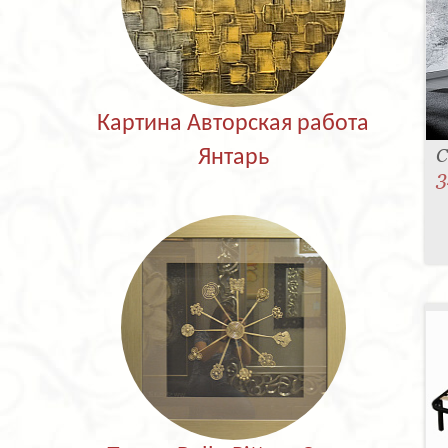
Картина Авторская работа
С
Янтарь
3