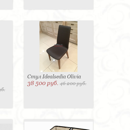
Стул Idealsedia Olivia
38 500 руб.
46 200 руб.
уб.