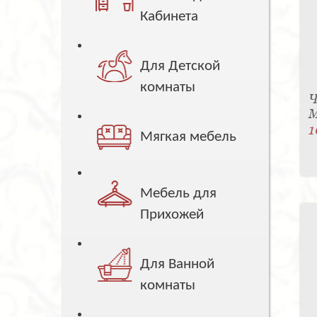
Кабинета
Для Детской
комнаты
Ч
M
1
Мягкая мебель
Мебель для
Прихожей
Для Ванной
комнаты