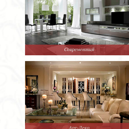
Современный
Арт-Деко