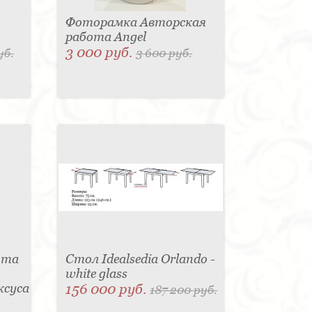
Фоторамка Авторская
работа Angel
3 000 руб.
уб.
3 600 руб.
ота
Стол Idealsedia Orlando -
white glass
ксуса
156 000 руб.
187 200 руб.