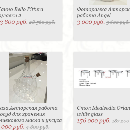
анно Bello Pittura
Фоторамка Авторск
улавки 2
работа Angel
3 800 руб.
3 000 руб.
28 560 руб.
3 600 руб.
аза Авторская работа
Стол Idealsedia Orlan
осуд для хранения
white glass
ливкового масла и уксуса
156 000 руб.
187 200
 000 руб.
4 800 руб.