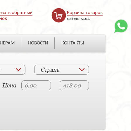
азать обратный
Корзина товаров
нок
сейчас пуста
НЕРАМ
НОВОСТИ
КОНТАКТЫ
т
Страна
Цена