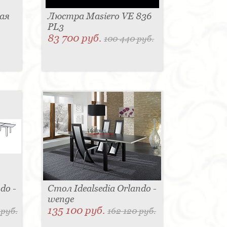
ая
Люстра Masiero VE 836
PL3
83 700 руб.
100 440 руб.
do -
Стол Idealsedia Orlando -
wenge
135 100 руб.
 руб.
162 120 руб.