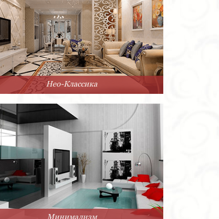
Нео-Классика
Минимализм