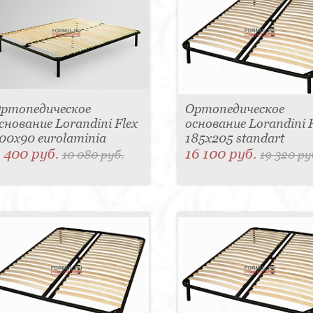
ртопедическое
Ортопедическое
снование Lorandini Flex
основание Lorandini F
00x90 eurolaminia
185x205 standart
 400 руб.
16 100 руб.
10 080 руб.
19 320 ру