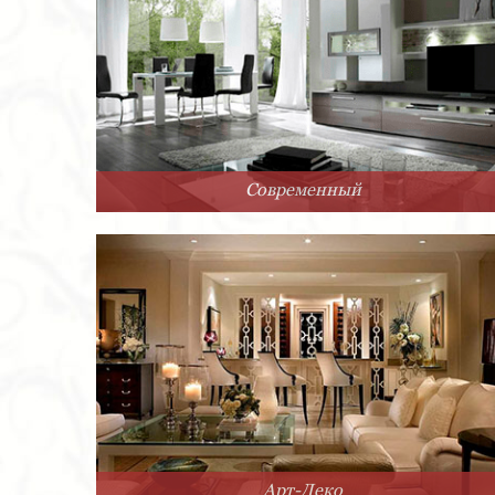
Современный
Арт-Деко