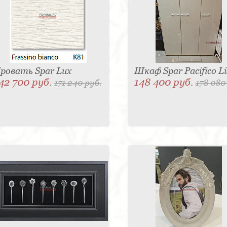
ровать Spar Lux
Шкаф Spar Pacifico Li
42 700 руб.
148 400 руб.
171 240 руб.
178 080