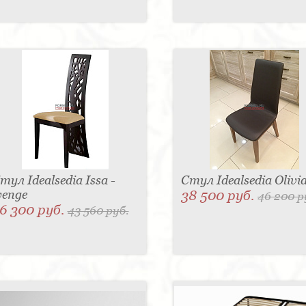
тул Idealsedia Issa -
Стул Idealsedia Olivi
enge
38 500 руб.
46 200 р
6 300 руб.
43 560 руб.