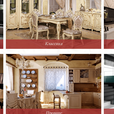
Классика
Прованс