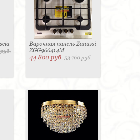
scia
Варочная панель Zanussi
ZGG966414M
 руб.
44 800 руб.
53 760 руб.