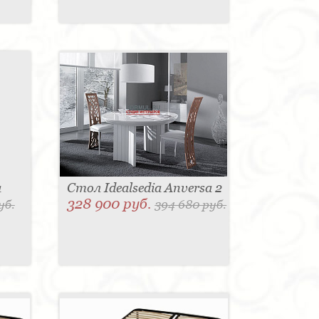
a
Стол Idealsedia Anversa 2
328 900 руб.
уб.
394 680 руб.