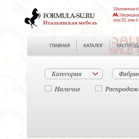
Московская об
FORMULA-SU.RU
Медведково
пом.XI, пом.4
Итальянская мебель
ГЛАВНАЯ
КАТАЛОГ
РАСПРО
Категория
Фабри
Наличие
Распродаж