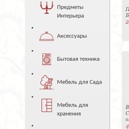
Предметы
П
Б
Интерьера
2
Аксессуары
Бытовая техника
Мебель для Сада
Мебель для
В
С
хранения
о
4