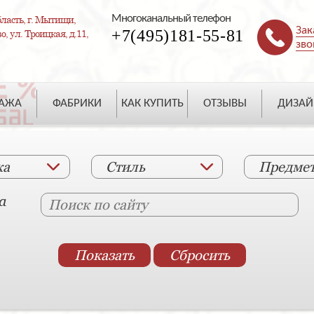
Многоканальный телефон
ласть, г. Мытищи,
Зак
+7(495)181-55-81
, ул. Троицкая, д.11,
зво
ДАЖА
ФАБРИКИ
КАК КУПИТЬ
ОТЗЫВЫ
ДИЗАЙ
ка
Стиль
Предме
а