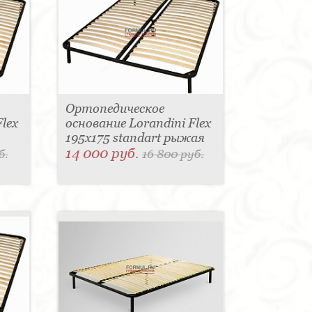
Ортопедическое
lex
основание Lorandini Flex
195x175 standart рыжая
14 000 руб.
б.
16 800 руб.