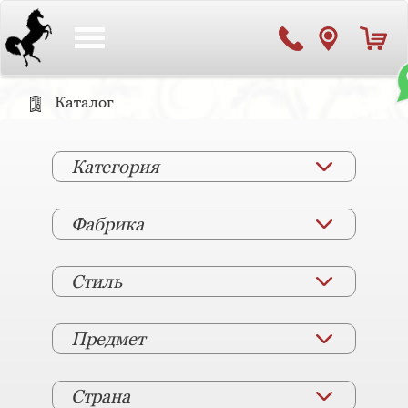
Toggle
navigation
Каталог
Категория
Фабрика
Стиль
Предмет
Страна