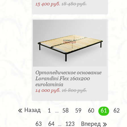
15 400 руб.
18 480 руб.
Ортопедическое основание
Lorandini Flex 160x200
eurolaminia
14 000 руб.
16 800 руб.
Назад
1
58
59
60
61
62
...
63
64
123
Вперед
...