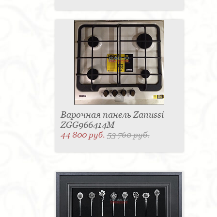
Варочная панель Zanussi
ZGG966414M
44 800 руб.
53 760 руб.