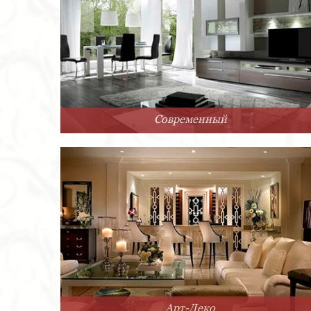
Современный
Арт-Деко