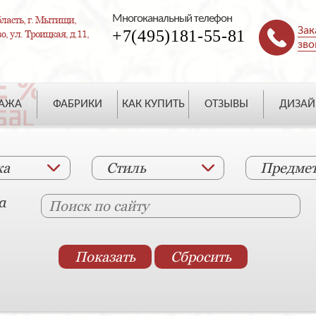
Многоканальный телефон
ласть, г. Мытищи,
Зак
+7(495)181-55-81
, ул. Троицкая, д.11,
зво
ДАЖА
ФАБРИКИ
КАК КУПИТЬ
ОТЗЫВЫ
ДИЗАЙ
ка
Стиль
Предме
а