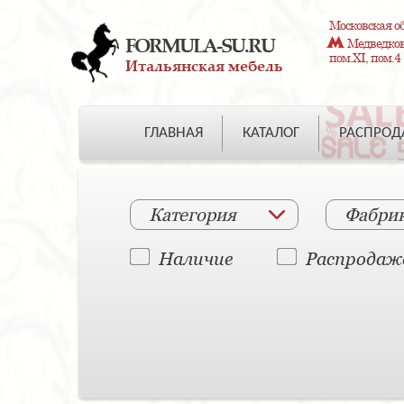
Московская об
FORMULA-SU.RU
Медведково
пом.XI, пом.4
Итальянская мебель
ГЛАВНАЯ
КАТАЛОГ
РАСПРО
Категория
Фабри
Наличие
Распродаж