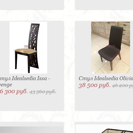
тул Idealsedia Issa -
Стул Idealsedia Olivi
enge
38 500 руб.
46 200 р
6 300 руб.
43 560 руб.