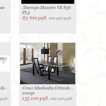
ая
Люстра Masiero VE 836
PL3
83 700 руб.
100 440 руб.
do -
Стол Idealsedia Orlando -
wenge
135 100 руб.
 руб.
162 120 руб.