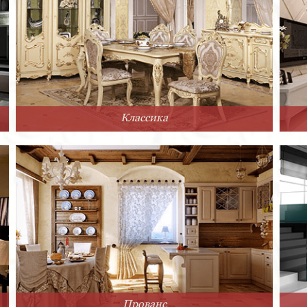
Классика
Прованс