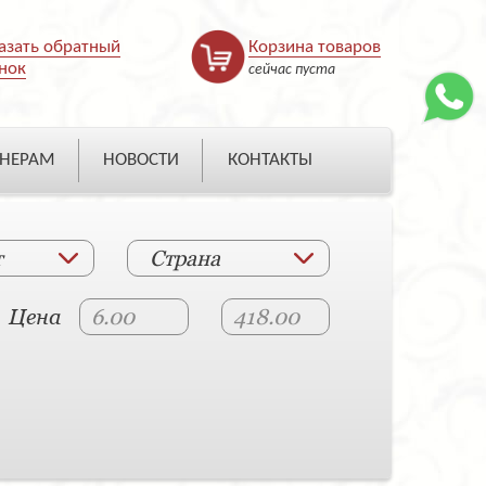
азать обратный
Корзина товаров
нок
сейчас пуста
НЕРАМ
НОВОСТИ
КОНТАКТЫ
т
Страна
Цена