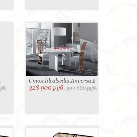
a
Стол Idealsedia Anversa 2
328 900 руб.
уб.
394 680 руб.