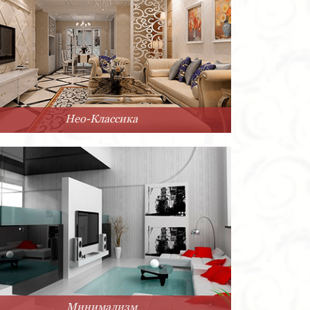
Нео-Классика
Минимализм