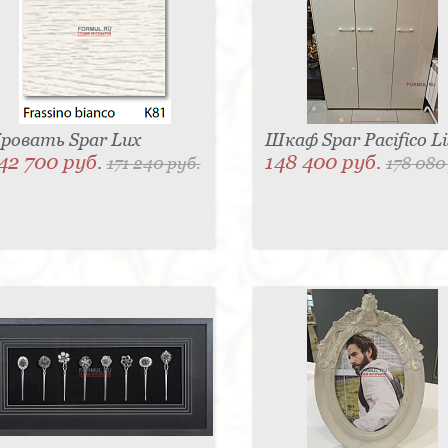
ровать Spar Lux
Шкаф Spar Pacifico Li
42 700 руб.
148 400 руб.
171 240 руб.
178 080