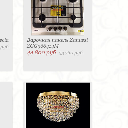
scia
Варочная панель Zanussi
ZGG966414M
 руб.
44 800 руб.
53 760 руб.