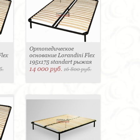
Ортопедическое
lex
основание Lorandini Flex
195x175 standart рыжая
14 000 руб.
б.
16 800 руб.