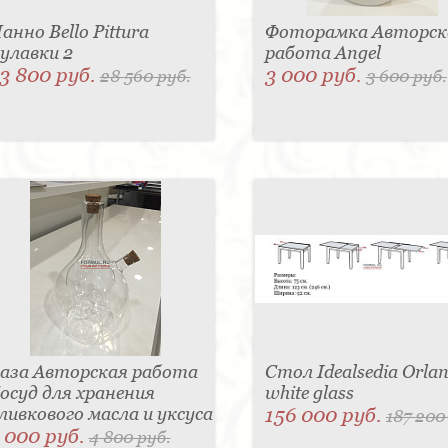
анно Bello Pittura
Фоторамка Авторск
улавки 2
работа Angel
3 800 руб.
3 000 руб.
28 560 руб.
3 600 руб.
аза Авторская работа
Стол Idealsedia Orlan
осуд для хранения
white glass
ливкового масла и уксуса
156 000 руб.
187 200
 000 руб.
4 800 руб.