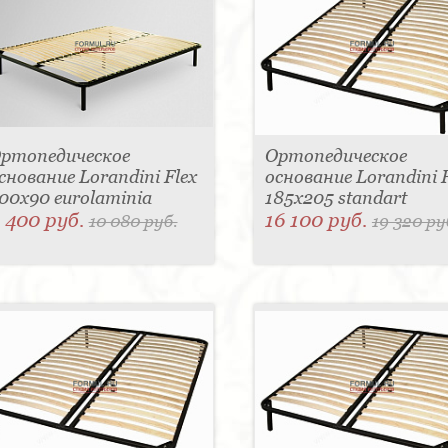
ртопедическое
Ортопедическое
снование Lorandini Flex
основание Lorandini F
00x90 eurolaminia
185x205 standart
 400 руб.
16 100 руб.
10 080 руб.
19 320 ру