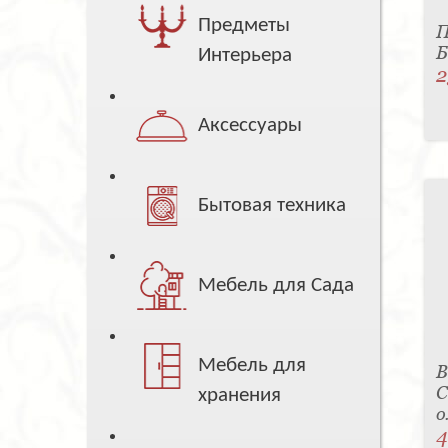
Предметы
П
Б
Интерьера
2
Аксессуары
Бытовая техника
Мебель для Сада
Мебель для
В
С
хранения
о
4