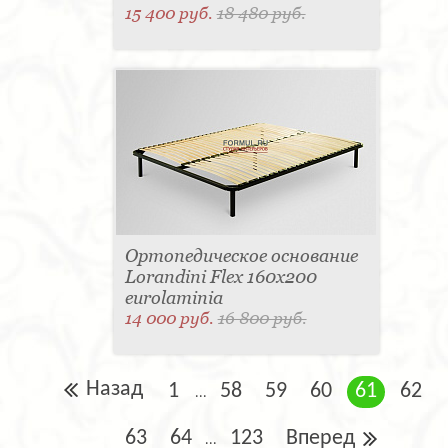
15 400 руб.
18 480 руб.
Ортопедическое основание
Lorandini Flex 160x200
eurolaminia
14 000 руб.
16 800 руб.
Назад
1
58
59
60
61
62
...
63
64
123
Вперед
...