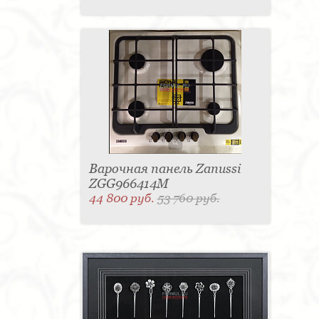
Варочная панель Zanussi
ZGG966414M
44 800 руб.
53 760 руб.