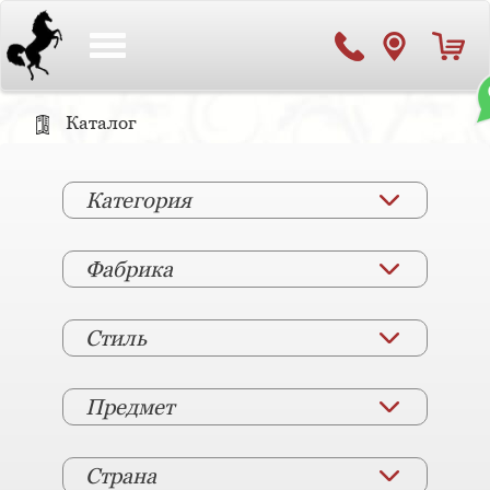
Toggle
navigation
Каталог
Категория
Фабрика
Стиль
Предмет
Страна