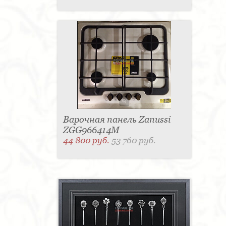
Варочная панель Zanussi
ZGG966414M
44 800 руб.
53 760 руб.