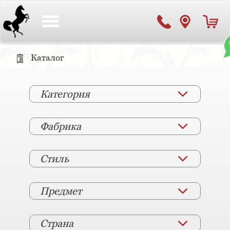
Toggle
navigation
Каталог
Категория
Фабрика
Стиль
Предмет
Страна