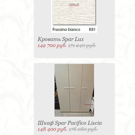
Матраc - 4
Графин - 4
Держатель для
стакана - 4
Панель настенная для TV - 4
Вытяжка - 3
Кассетница - 3
Держатель для
туалетной бумаги - 3
Поднос - 3
Пантограф - 3
Мыльница - 3
Раковина - 3
Унитаз - 2
Кухня - 2
Стиральная машина - 2
Туалетный столик - 2
Тумба - 2
Бар - 2
Карниз для штор - 2
Газетница - 2
Кровать Spar Lux
Крючок - 2
Полотенцесушитель - 2
142 700 руб.
171 240 руб.
Розетка - 2
Игрушка - 1
Игрушка - 1
Мясорубка - 1
Съемник для одежды - 1
Игрушка - 1
Игрушка - 1
Витрина - 1
Стойка
ресепшен - 1
Морозильная камера - 1
Выдвижная система - 1
Ведро для мусора - 1
Утюг - 1
Игрушка - 1
Игрушка - 1
Держатель
для обуви - 1
Держатель для одежды - 1
Бутылочница - 1
Ширма - 1
Шезлонг - 1
Микроволновая печь - 1
Кондиционер - 1
Душевая кабина - 1
Буфет - 1
Спальня - 1
Игрушка - 1
Игрушка - 1
Игрушка - 1
Игрушка - 1
Игрушка - 1
Игрушка - 1
Подогреватель посуды - 1
Игрушка - 1
Стойка
для TV - 1
Шкаф Spar Pacifico Liscia
148 400 руб.
178 080 руб.