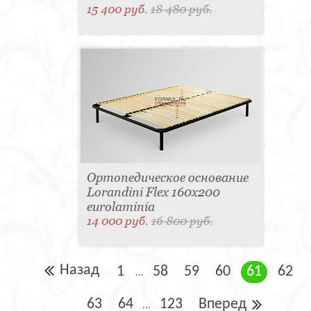
15 400 руб.
18 480 руб.
Ортопедическое основание
Lorandini Flex 160x200
eurolaminia
14 000 руб.
16 800 руб.
Назад
1
58
59
60
61
62
...
63
64
123
Вперед
...