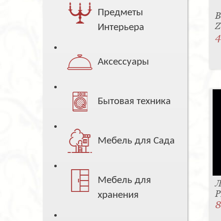
Предметы
В
Z
Интерьера
4
Аксессуары
Бытовая техника
Мебель для Сада
Мебель для
Л
P
хранения
8