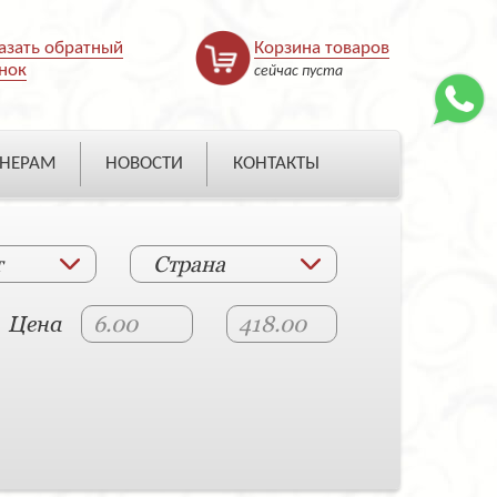
азать обратный
Корзина товаров
нок
сейчас пуста
НЕРАМ
НОВОСТИ
КОНТАКТЫ
т
Страна
Цена