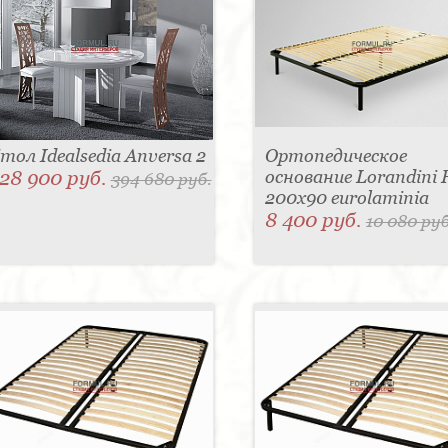
тол Idealsedia Anversa 2
Ортопедическое
28 900 руб.
основание Lorandini F
394 680 руб.
200x90 eurolaminia
8 400 руб.
10 080 руб