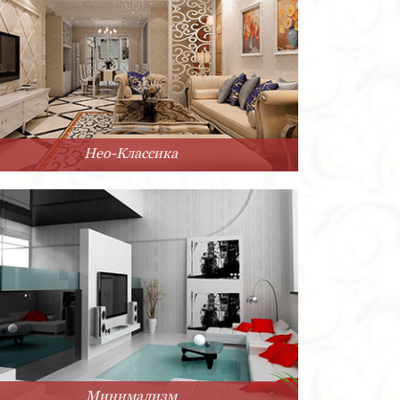
Нео-Классика
Минимализм