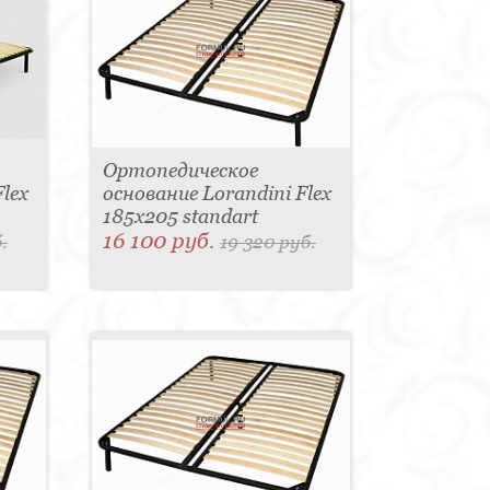
Ортопедическое
lex
основание Lorandini Flex
185x205 standart
16 100 руб.
.
19 320 руб.