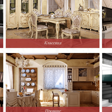
Классика
Прованс