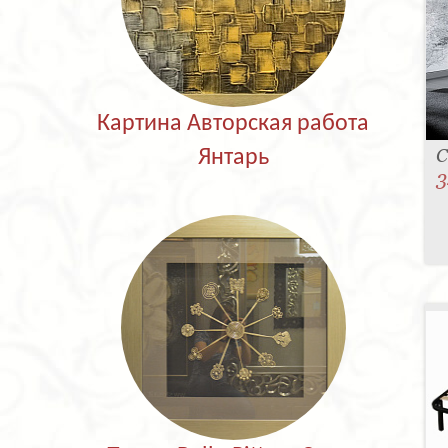
Картина Авторская работа
С
Янтарь
3