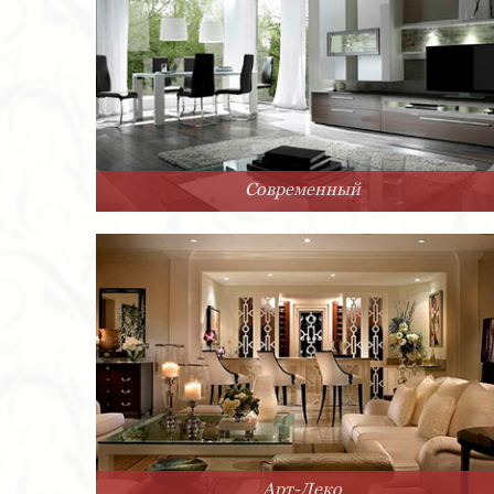
Современный
Арт-Деко