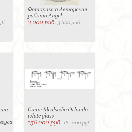
Фоторамка Авторская
работа Angel
3 000 руб.
уб.
3 600 руб.
ота
Стол Idealsedia Orlando -
white glass
ксуса
156 000 руб.
187 200 руб.