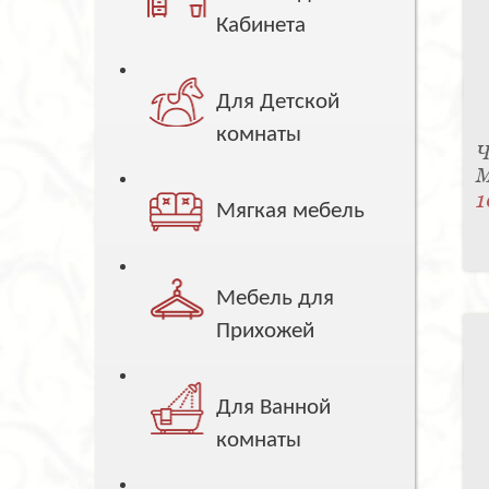
Кабинета
Для Детской
комнаты
Ч
M
1
Мягкая мебель
Мебель для
Прихожей
Для Ванной
комнаты