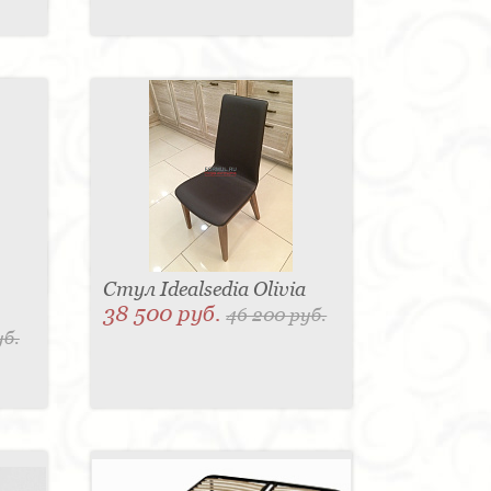
Стул Idealsedia Olivia
38 500 руб.
46 200 руб.
уб.