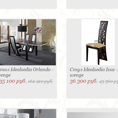
тол Idealsedia Orlando -
Стул Idealsedia Issa -
enge
wenge
35 100 руб.
36 300 руб.
162 120 руб.
43 560 р