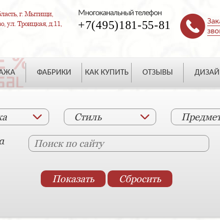
Многоканальный телефон
ласть, г. Мытищи,
Зак
+7(495)181-55-81
, ул. Троицкая, д.11,
зво
ДАЖА
ФАБРИКИ
КАК КУПИТЬ
ОТЗЫВЫ
ДИЗАЙ
ка
Стиль
Предме
а