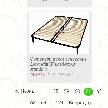
Ортопедическое основание
Lorandini Flex 180x195
standart
15 400 руб.
18 480 руб.
Назад
1
58
59
60
61
62
...
63
64
124
Вперед
...