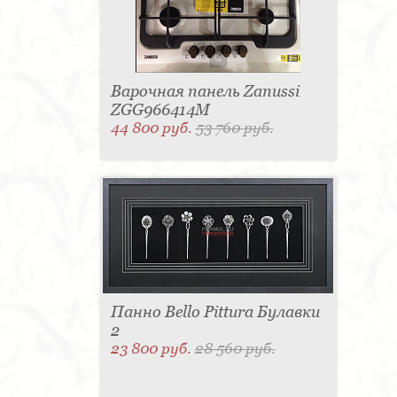
Варочная панель Zanussi
ZGG966414M
44 800 руб.
53 760 руб.
Панно Bello Pittura Булавки
2
23 800 руб.
28 560 руб.