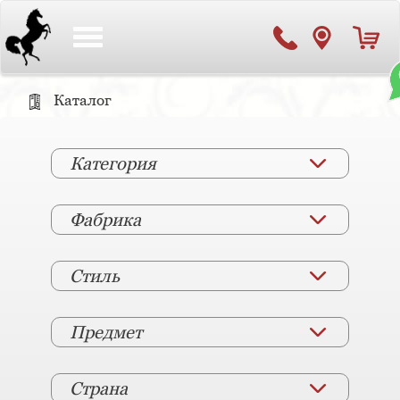
Toggle
navigation
Каталог
Категория
Фабрика
Стиль
Предмет
Страна