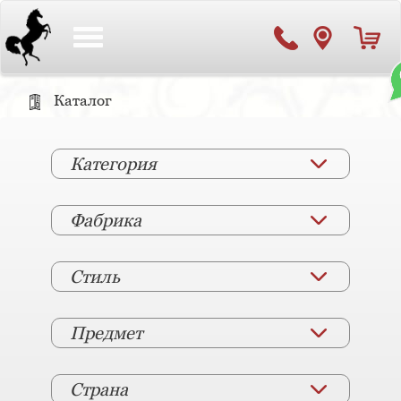
Toggle
navigation
Каталог
Категория
Фабрика
Стиль
Предмет
Страна