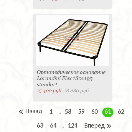
Ортопедическое основание
Lorandini Flex 180x195
standart
15 400 руб.
18 480 руб.
Назад
1
58
59
60
61
62
...
63
64
124
Вперед
...