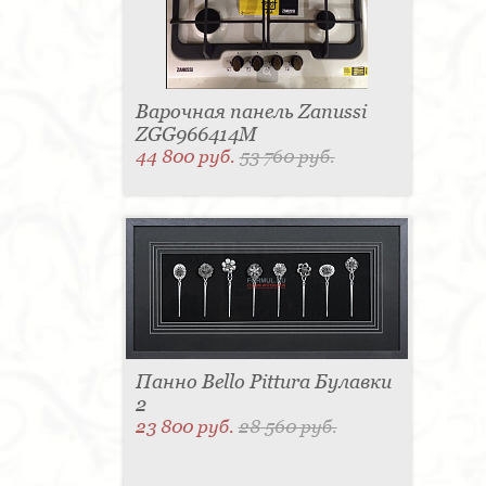
Варочная панель Zanussi
ZGG966414M
44 800 руб.
53 760 руб.
Панно Bello Pittura Булавки
2
23 800 руб.
28 560 руб.