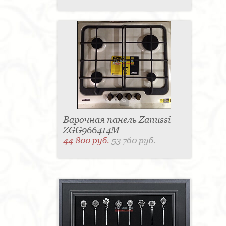
Варочная панель Zanussi
ZGG966414M
44 800 руб.
53 760 руб.