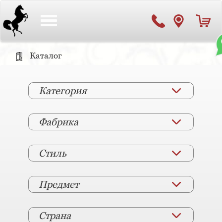
Toggle
navigation
Каталог
Категория
Фабрика
Стиль
Предмет
Страна