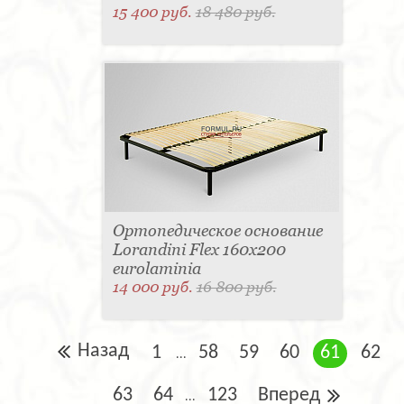
15 400 руб.
18 480 руб.
Ортопедическое основание
Lorandini Flex 160x200
eurolaminia
14 000 руб.
16 800 руб.
Назад
1
58
59
60
61
62
...
63
64
123
Вперед
...