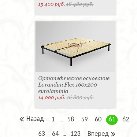
15 400 руб.
18 480 руб.
Ортопедическое основание
Lorandini Flex 160x200
eurolaminia
14 000 руб.
16 800 руб.
Назад
1
58
59
60
61
62
...
63
64
123
Вперед
...