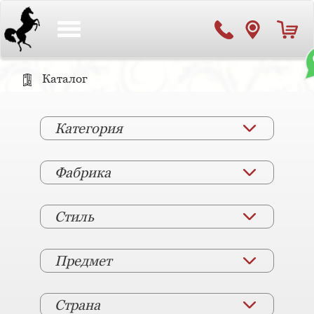
Toggle
navigation
Каталог
Категория
Фабрика
Стиль
Предмет
Страна