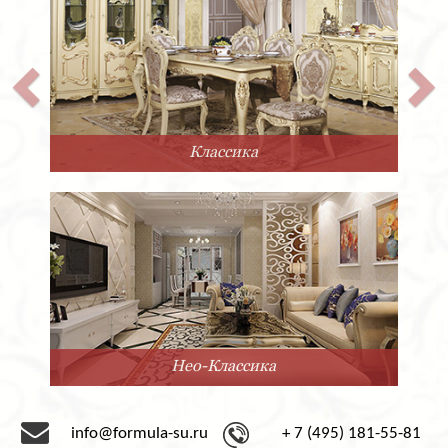
Классика
Нео-Классика
info@formula-su.ru
+ 7 (495) 181-55-81