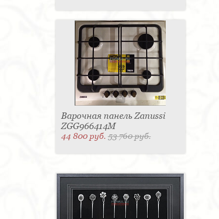
Варочная панель Zanussi
ZGG966414M
44 800 руб.
53 760 руб.