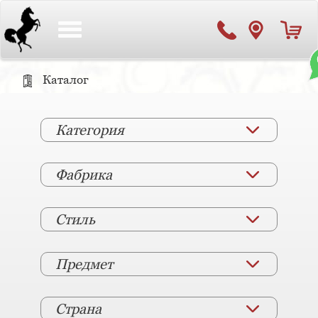
Toggle
navigation
Каталог
Категория
Фабрика
Стиль
Предмет
Страна