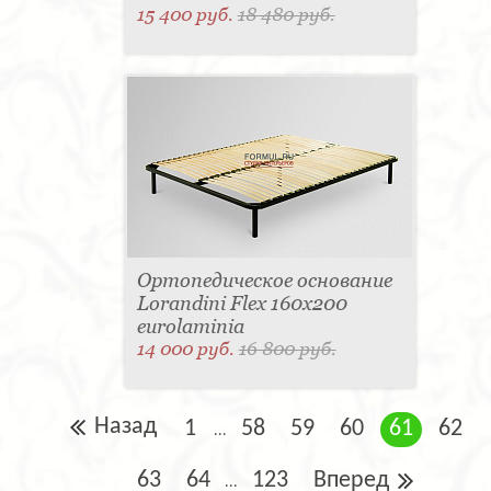
15 400 руб.
18 480 руб.
Ортопедическое основание
Lorandini Flex 160x200
eurolaminia
14 000 руб.
16 800 руб.
Назад
1
58
59
60
61
62
...
63
64
123
Вперед
...