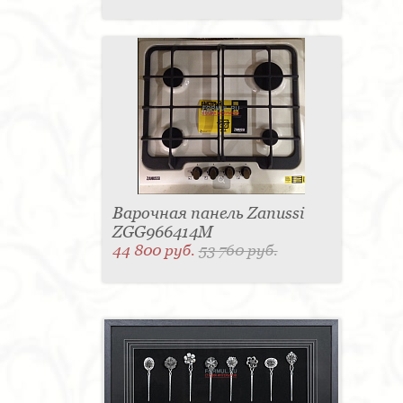
Варочная панель Zanussi
ZGG966414M
44 800 руб.
53 760 руб.