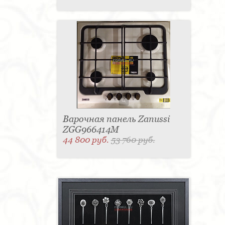
Варочная панель Zanussi
ZGG966414M
44 800 руб.
53 760 руб.