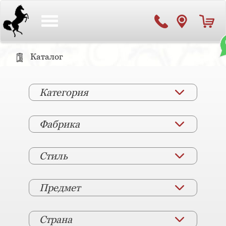
Toggle
navigation
Каталог
Категория
Фабрика
Стиль
Предмет
Страна