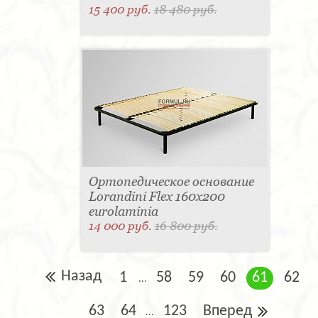
15 400 руб.
18 480 руб.
Ортопедическое основание
Lorandini Flex 160x200
eurolaminia
14 000 руб.
16 800 руб.
Назад
1
58
59
60
61
62
...
63
64
123
Вперед
...