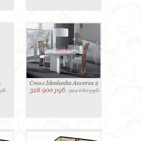
a
Стол Idealsedia Anversa 2
328 900 руб.
уб.
394 680 руб.