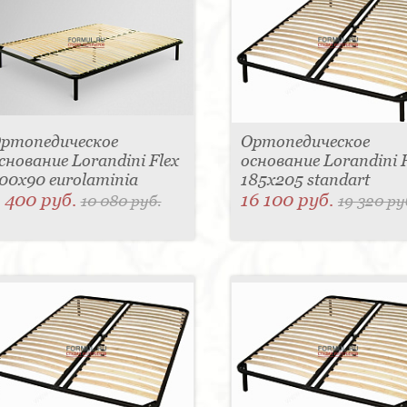
ртопедическое
Ортопедическое
снование Lorandini Flex
основание Lorandini F
00x90 eurolaminia
185x205 standart
 400 руб.
16 100 руб.
10 080 руб.
19 320 ру