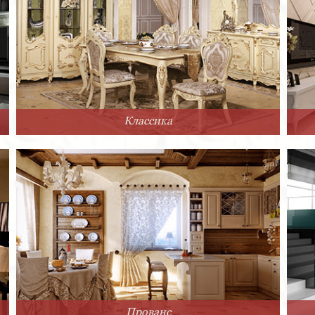
Классика
Прованс