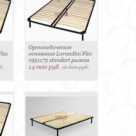
Ортопедическое
lex
основание Lorandini Flex
195x175 standart рыжая
14 000 руб.
б.
16 800 руб.