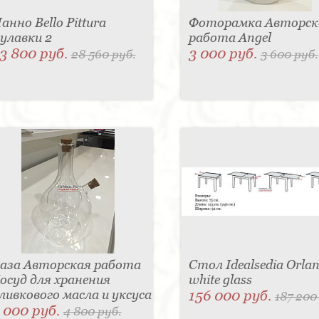
анно Bello Pittura
Фоторамка Авторск
улавки 2
работа Angel
3 800 руб.
3 000 руб.
28 560 руб.
3 600 руб.
аза Авторская работа
Стол Idealsedia Orlan
осуд для хранения
white glass
ливкового масла и уксуса
156 000 руб.
187 200
 000 руб.
4 800 руб.