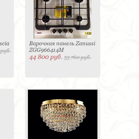
scia
Варочная панель Zanussi
ZGG966414M
 руб.
44 800 руб.
53 760 руб.