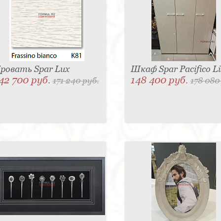
ровать Spar Lux
Шкаф Spar Pacifico Li
42 700 руб.
148 400 руб.
171 240 руб.
178 080