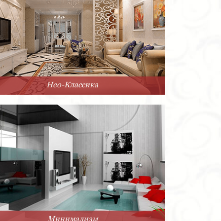
Нео-Классика
Минимализм