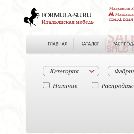
Московская об
FORMULA-SU.RU
Медведково
пом.XI, пом.4
Итальянская мебель
ГЛАВНАЯ
КАТАЛОГ
РАСПРО
Категория
Фабри
Наличие
Распродаж