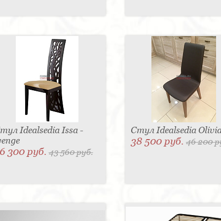
тул Idealsedia Issa -
Стул Idealsedia Olivi
enge
38 500 руб.
46 200 р
6 300 руб.
43 560 руб.