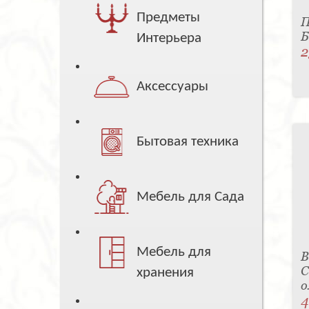
Предметы
П
Б
Интерьера
2
Аксессуары
Бытовая техника
Мебель для Сада
Мебель для
В
С
хранения
о
4