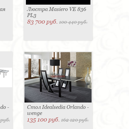
ая
Люстра Masiero VE 836
PL3
83 700 руб.
100 440 руб.
do -
Стол Idealsedia Orlando -
wenge
135 100 руб.
 руб.
162 120 руб.