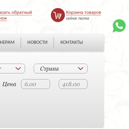
азать обратный
Корзина товаров
нок
сейчас пуста
НЕРАМ
НОВОСТИ
КОНТАКТЫ
т
Страна
Цена