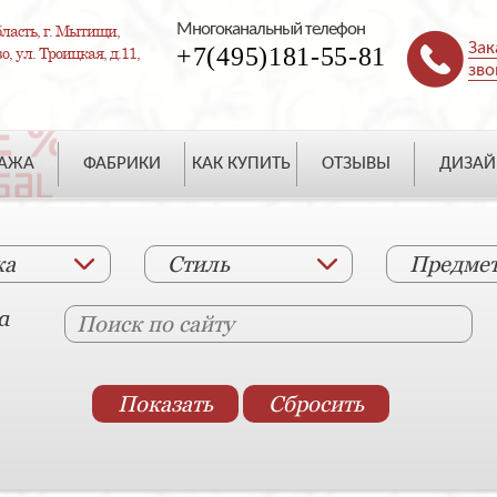
Многоканальный телефон
ласть, г. Мытищи,
Зак
+7(495)181-55-81
, ул. Троицкая, д.11,
зво
ДАЖА
ФАБРИКИ
КАК КУПИТЬ
ОТЗЫВЫ
ДИЗАЙ
ка
Стиль
Предме
а