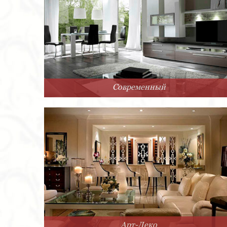
Современный
Арт-Деко