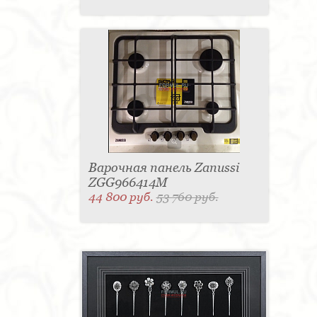
Варочная панель Zanussi
ZGG966414M
44 800 руб.
53 760 руб.