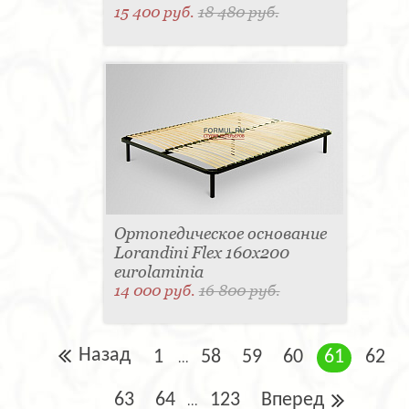
15 400 руб.
18 480 руб.
Ортопедическое основание
Lorandini Flex 160x200
eurolaminia
14 000 руб.
16 800 руб.
Назад
1
58
59
60
61
62
...
63
64
123
Вперед
...