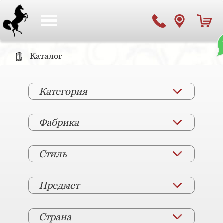
Toggle
navigation
Каталог
Категория
Фабрика
Стиль
Предмет
Страна