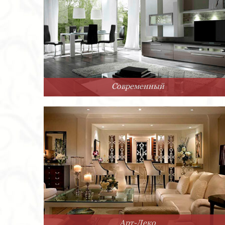
Современный
Арт-Деко