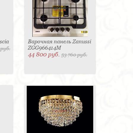
scia
Варочная панель Zanussi
ZGG966414M
 руб.
44 800 руб.
53 760 руб.