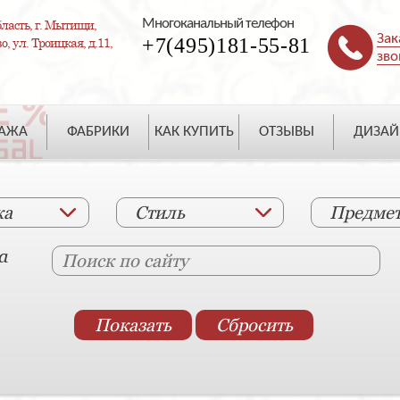
Многоканальный телефон
ласть, г. Мытищи,
Зак
+7(495)181-55-81
, ул. Троицкая, д.11,
зво
ДАЖА
ФАБРИКИ
КАК КУПИТЬ
ОТЗЫВЫ
ДИЗАЙ
ка
Стиль
Предме
а