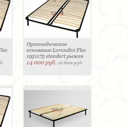
Ортопедическое
lex
основание Lorandini Flex
195x175 standart рыжая
14 000 руб.
б.
16 800 руб.