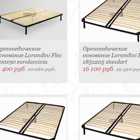
ртопедическое
Ортопедическое
снование Lorandini Flex
основание Lorandini F
00x90 eurolaminia
185x205 standart
 400 руб.
16 100 руб.
10 080 руб.
19 320 ру