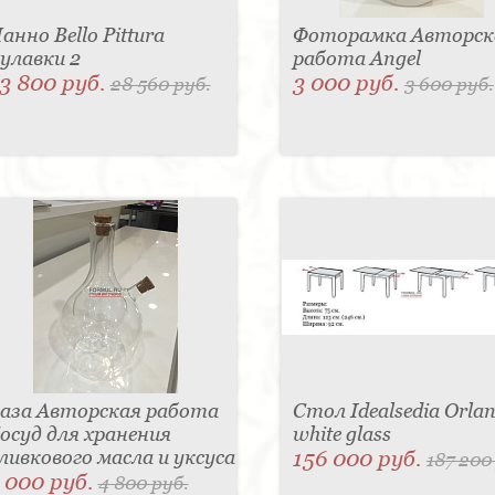
анно Bello Pittura
Фоторамка Авторск
улавки 2
работа Angel
3 800 руб.
3 000 руб.
28 560 руб.
3 600 руб.
аза Авторская работа
Стол Idealsedia Orlan
осуд для хранения
white glass
ливкового масла и уксуса
156 000 руб.
187 200
 000 руб.
4 800 руб.