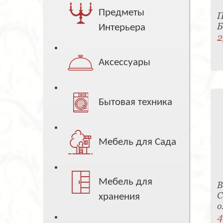
Предметы
П
Б
Интерьера
2
Аксессуары
Бытовая техника
Мебель для Сада
Мебель для
В
С
хранения
о
4