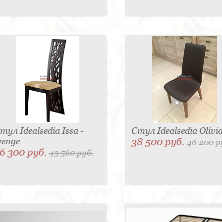
тул Idealsedia Issa -
Стул Idealsedia Olivi
enge
38 500 руб.
46 200 р
6 300 руб.
43 560 руб.