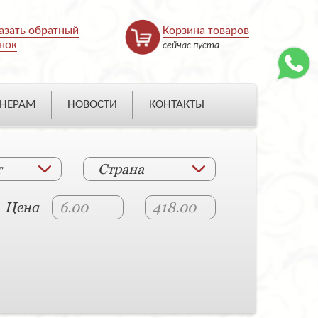
азать обратный
Корзина товаров
нок
сейчас пуста
НЕРАМ
НОВОСТИ
КОНТАКТЫ
т
Страна
Цена