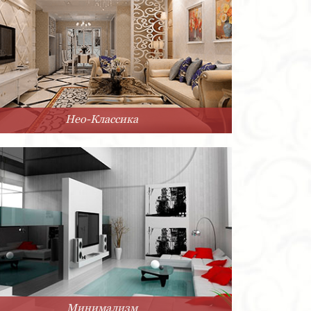
Нео-Классика
Минимализм