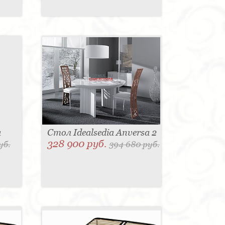
a
Стол Idealsedia Anversa 2
328 900 руб.
уб.
394 680 руб.