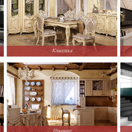
Классика
Прованс