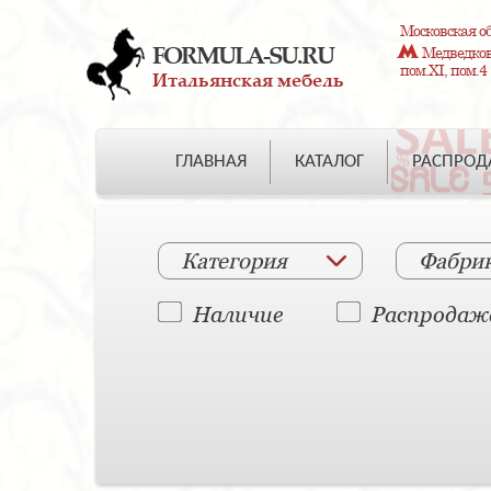
Московская об
FORMULA-SU.RU
Медведково
пом.XI, пом.4
Итальянская мебель
ГЛАВНАЯ
КАТАЛОГ
РАСПРО
Категория
Фабри
Наличие
Распродаж