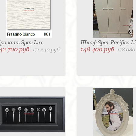
ровать Spar Lux
Шкаф Spar Pacifico Li
42 700 руб.
148 400 руб.
171 240 руб.
178 080