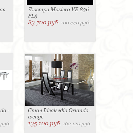
ая
Люстра Masiero VE 836
PL3
83 700 руб.
100 440 руб.
do -
Стол Idealsedia Orlando -
wenge
135 100 руб.
 руб.
162 120 руб.