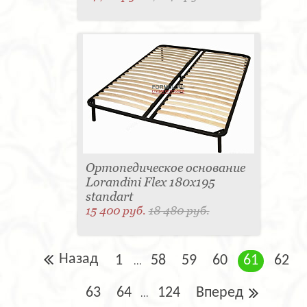
Ортопедическое основание
Lorandini Flex 180x195
standart
15 400 руб.
18 480 руб.
Назад
1
58
59
60
61
62
...
63
64
124
Вперед
...