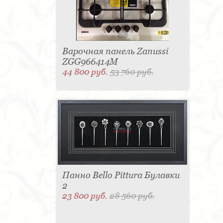
Варочная панель Zanussi
ZGG966414M
44 800 руб.
53 760 руб.
Панно Bello Pittura Булавки
2
23 800 руб.
28 560 руб.