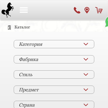
Toggle
navigation
Каталог
Категория
Фабрика
Стиль
Предмет
Страна