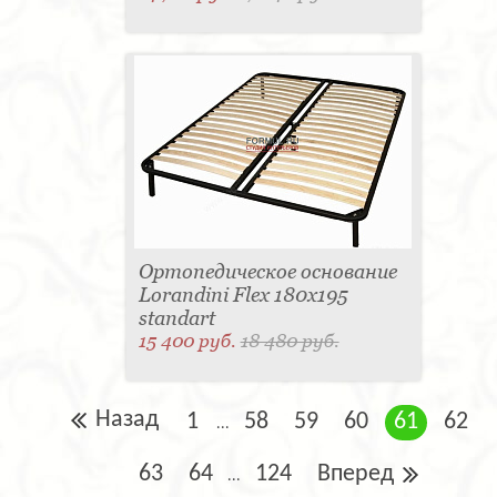
Ортопедическое основание
Lorandini Flex 180x195
standart
15 400 руб.
18 480 руб.
Назад
1
58
59
60
61
62
...
63
64
124
Вперед
...