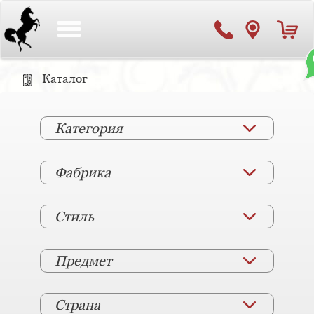
Toggle
navigation
Каталог
Категория
Фабрика
Стиль
Предмет
Страна