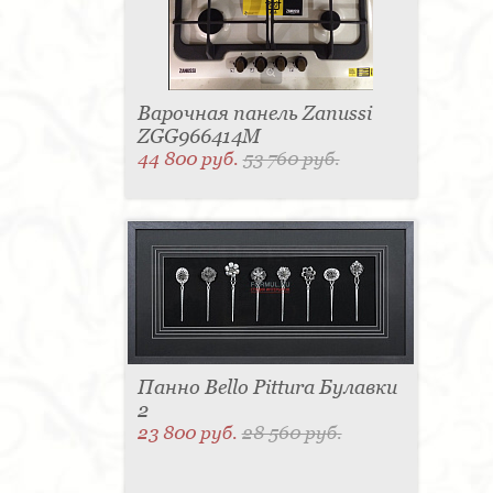
Варочная панель Zanussi
ZGG966414M
44 800 руб.
53 760 руб.
Панно Bello Pittura Булавки
2
23 800 руб.
28 560 руб.