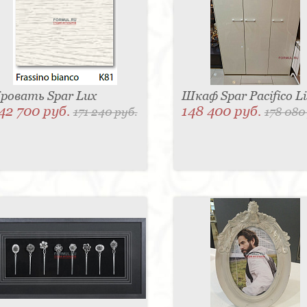
ровать Spar Lux
Шкаф Spar Pacifico Li
42 700 руб.
148 400 руб.
171 240 руб.
178 080