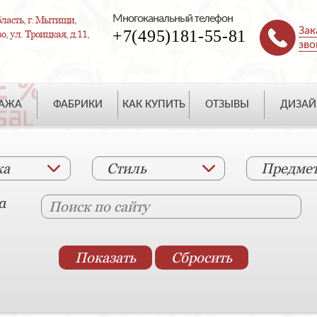
Многоканальный телефон
ласть, г. Мытищи,
Зак
+7(495)181-55-81
, ул. Троицкая, д.11,
зво
ДАЖА
ФАБРИКИ
КАК КУПИТЬ
ОТЗЫВЫ
ДИЗАЙ
ка
Стиль
Предме
а