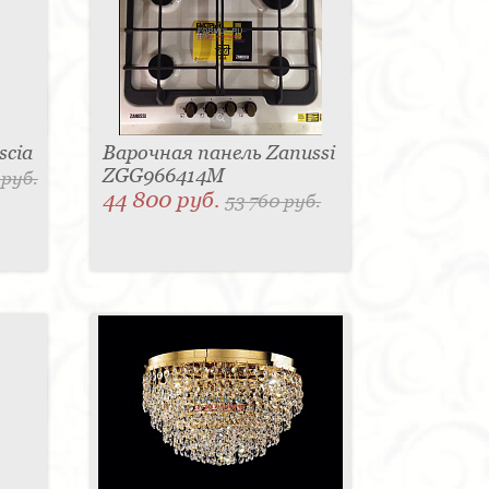
scia
Варочная панель Zanussi
ZGG966414M
 руб.
44 800 руб.
53 760 руб.