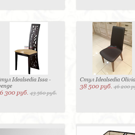
тул Idealsedia Issa -
Стул Idealsedia Olivi
enge
38 500 руб.
46 200 р
6 300 руб.
43 560 руб.