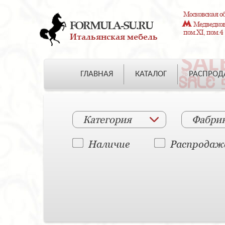
Московская об
FORMULA-SU.RU
Медведково
пом.XI, пом.4
Итальянская мебель
ГЛАВНАЯ
КАТАЛОГ
РАСПРО
Категория
Фабри
Наличие
Распродаж