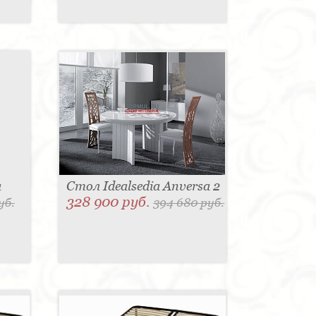
a
Стол Idealsedia Anversa 2
328 900 руб.
уб.
394 680 руб.