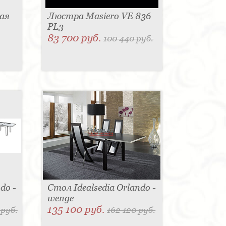
ая
Люстра Masiero VE 836
PL3
83 700 руб.
100 440 руб.
do -
Стол Idealsedia Orlando -
wenge
135 100 руб.
 руб.
162 120 руб.