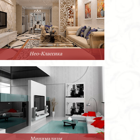
Нео-Классика
Минимализм