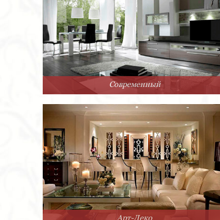
Современный
Арт-Деко