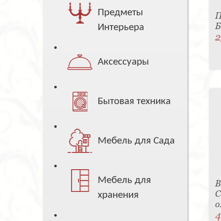
Предметы
П
Б
Интерьера
2
Аксессуары
Бытовая техника
Мебель для Сада
Мебель для
В
С
хранения
о
4