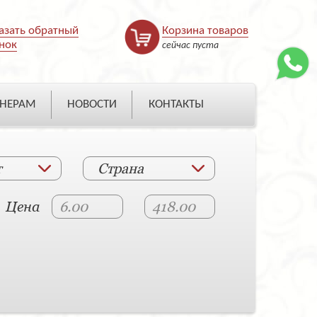
азать обратный
Корзина товаров
нок
сейчас пуста
НЕРАМ
НОВОСТИ
КОНТАКТЫ
т
Страна
Цена