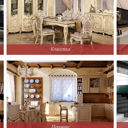
Классика
Прованс