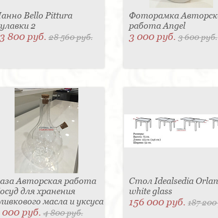
анно Bello Pittura
Фоторамка Авторск
улавки 2
работа Angel
3 800 руб.
3 000 руб.
28 560 руб.
3 600 руб.
аза Авторская работа
Стол Idealsedia Orlan
осуд для хранения
white glass
ливкового масла и уксуса
156 000 руб.
187 200
 000 руб.
4 800 руб.