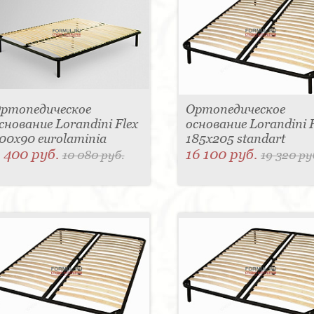
ртопедическое
Ортопедическое
снование Lorandini Flex
основание Lorandini F
00x90 eurolaminia
185x205 standart
 400 руб.
16 100 руб.
10 080 руб.
19 320 ру