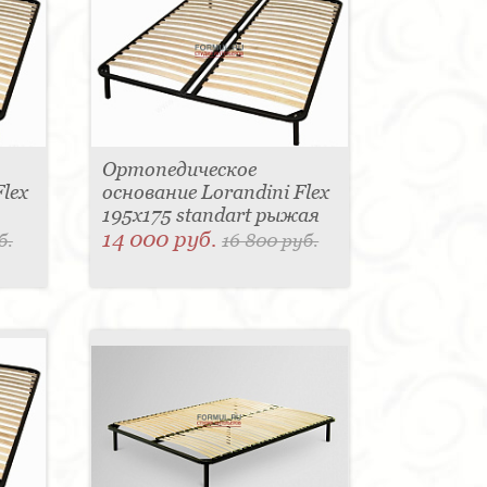
Ортопедическое
lex
основание Lorandini Flex
195x175 standart рыжая
14 000 руб.
б.
16 800 руб.