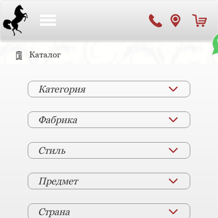
Toggle
navigation
Каталог
Категория
Фабрика
Стиль
Предмет
Страна