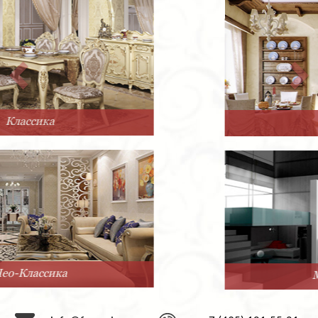
Прованс
Минимализм