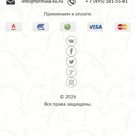
info@formula-su.ru
+ 7 (495) 181-55-81
Принимаем к оплате:
© 2026
Все права защищены.