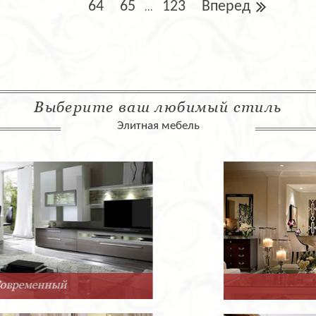
64
65
123
Вперед
...
Выберите ваш любимый стиль
Элитная мебель
Арт-Деко