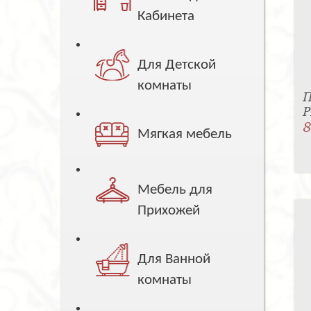
Кабинета
Для Детской
комнаты
П
P
8
Мягкая мебель
Мебель для
Прихожей
Для Ванной
комнаты