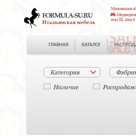
Московская об
FORMULA-SU.RU
Медведково
пом.XI, пом.4
Итальянская мебель
ГЛАВНАЯ
КАТАЛОГ
РАСПРО
Категория
Фабри
Наличие
Распродаж