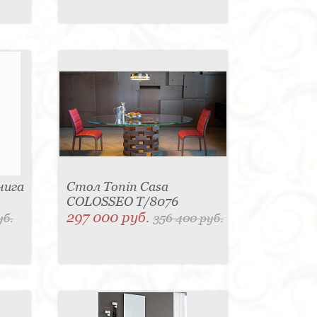
нига
Стол Tonin Casa
COLOSSEO T/8076
297 000 руб.
уб.
356 400 руб.