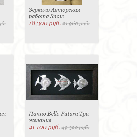
Зеркало Авторская
работа Snow
18 300 руб.
уб.
21 960 руб.
ая
Панно Bello Pittura Три
желания
41 100 руб.
49 320 руб.