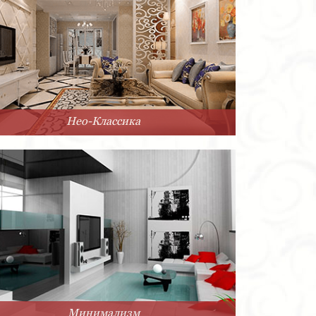
Нео-Классика
Минимализм