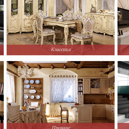
Классика
Прованс