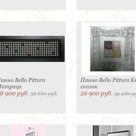
анно Bello Pittura
Панно Bello Pittura К
атрица
сказок
8 900 руб.
26 900 руб.
58 680 руб.
32 280 р