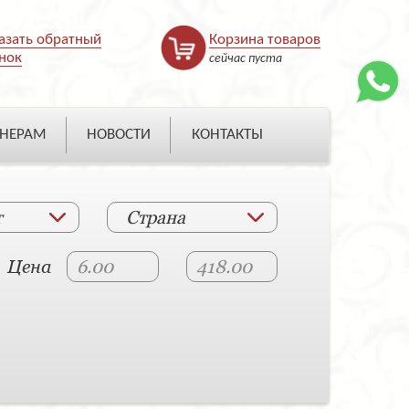
азать обратный
Корзина товаров
нок
сейчас пуста
НЕРАМ
НОВОСТИ
КОНТАКТЫ
т
Страна
Цена