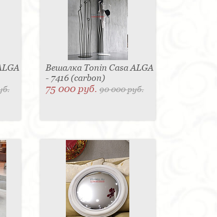
 ALGA
Вешалка Tonin Casa ALGA
- 7416 (carbon)
75 000 руб.
уб.
90 000 руб.