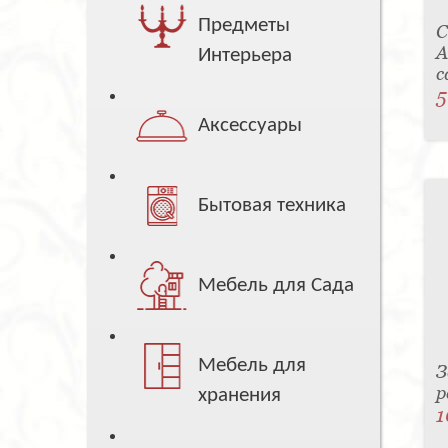
Предметы
С
A
Интерьера
c
5
Аксессуары
Бытовая техника
Мебель для Сада
Мебель для
З
р
хранения
1