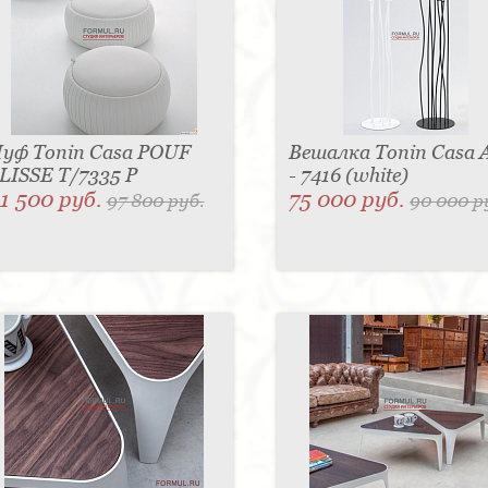
уф Tonin Casa POUF
Вешалка Tonin Casa
LISSE T/7335 P
- 7416 (white)
1 500 руб.
75 000 руб.
97 800 руб.
90 000 р