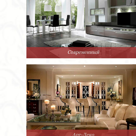
Современный
Арт-Деко