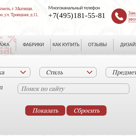
Многоканальный телефон
ласть, г. Мытищи,
Зак
+7(495)181-55-81
, ул. Троицкая, д.11,
зво
ДАЖА
ФАБРИКИ
КАК КУПИТЬ
ОТЗЫВЫ
ДИЗАЙ
ка
Стиль
Предме
а