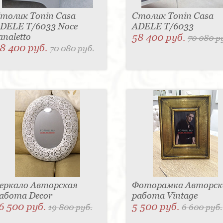
толик Tonin Casa
Столик Tonin Casa
DELE T/6033 Noce
ADELE T/6033
analetto
58 400 руб.
70 080 р
8 400 руб.
70 080 руб.
еркало Авторская
Фоторамка Авторск
абота Decor
работа Vintage
6 500 руб.
5 500 руб.
19 800 руб.
6 600 руб.