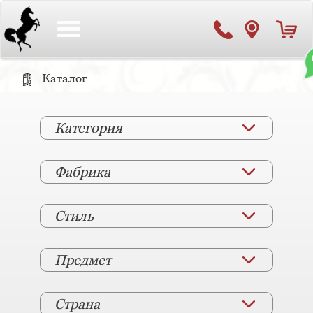
Toggle
navigation
Каталог
Категория
Фабрика
Стиль
Предмет
Страна