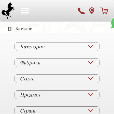
Toggle
navigation
Каталог
Категория
Фабрика
Стиль
Предмет
Страна