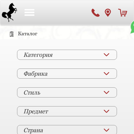
Toggle
navigation
Каталог
Категория
Фабрика
Стиль
Предмет
Страна