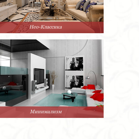
Нео-Классика
Минимализм