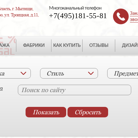
Многоканальный телефон
ласть, г. Мытищи,
Зак
+7(495)181-55-81
, ул. Троицкая, д.11,
зво
ДАЖА
ФАБРИКИ
КАК КУПИТЬ
ОТЗЫВЫ
ДИЗАЙ
ка
Стиль
Предме
а