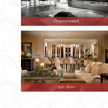
Современный
Арт-Деко