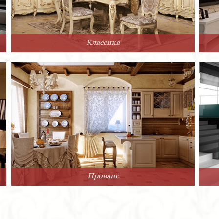
Классика
Прованс