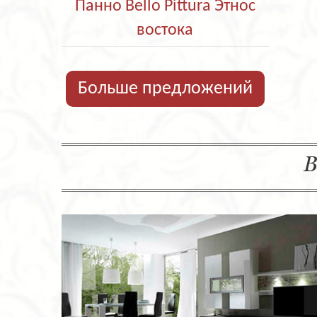
Панно Bello Pittura Этнос
востока
Больше предложений
В