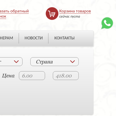
азать обратный
Корзина товаров
нок
сейчас пуста
НЕРАМ
НОВОСТИ
КОНТАКТЫ
т
Страна
Цена