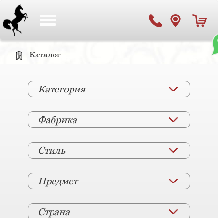
Toggle
navigation
Каталог
Категория
Фабрика
Стиль
Предмет
Страна